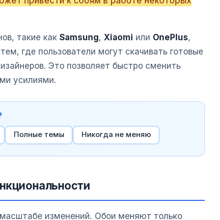
ожет привести к сбоям в работе некоторых
ов, такие как
Samsung
,
Xiaomi
или
OnePlus
,
тем, где пользователи могут скачивать готовые
изайнеров. Это позволяет быстро сменить
ми усилиями.
?
Полные темы
Никогда не меняю
ункциональности
 масштабе изменений. Обои меняют только