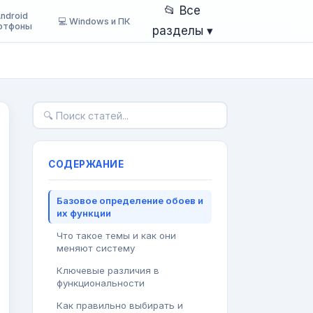
📂 Все
Android
💻 Windows и ПК
ртфоны
разделы ▾
СОДЕРЖАНИЕ
Базовое определение обоев и
их функции
Что такое темы и как они
меняют систему
Ключевые различия в
функциональности
Как правильно выбирать и