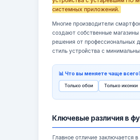
устройства с устаревшим ПО м
системных приложений.
Многие производители смартфон
создают собственные магазины 
решения от профессиональных д
стиль устройства с минимальны
📊 Что вы меняете чаще всего
Только обои
Только иконки
Ключевые различия в ф
Главное отличие заключается в