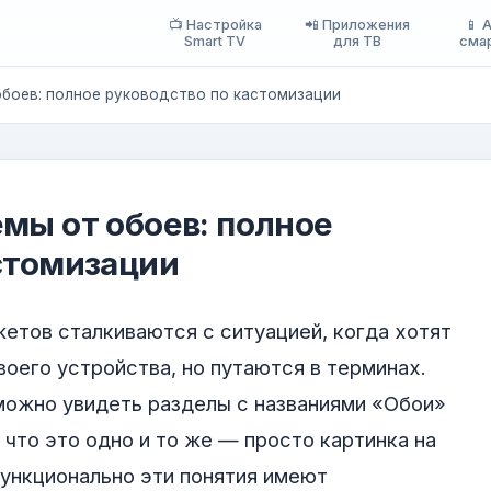
📺 Настройка
📲 Приложения
📱 
Smart TV
для ТВ
сма
боев: полное руководство по кастомизации
мы от обоев: полное
стомизации
жетов сталкиваются с ситуацией, когда хотят
воего устройства, но путаются в терминах.
можно увидеть разделы с названиями «Обои»
 что это одно и то же — просто картинка на
функционально эти понятия имеют