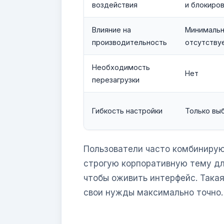
воздействия
и блокиро
Влияние на
Минимальн
производительность
отсутству
Необходимость
Нет
перезагрузки
Гибкость настройки
Только вы
Пользователи часто комбинирую
строгую корпоративную тему для
чтобы оживить интерфейс. Такая
свои нужды максимально точно.