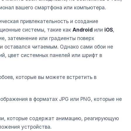
ционал вашего смартфона или компьютера.
ическая привлекательность и создание
ционные системы, такие как
Android
или
iOS
,
е, затемнение или градиенты поверх
ки оставался читаемым. Однако сами обои не
й, цвет системных панелей или шрифт в
обоев, которые вы можете встретить в
зображения в форматах JPG или PNG, которые не
ои, которые содержат анимацию, реагирующую
ложения устройства.