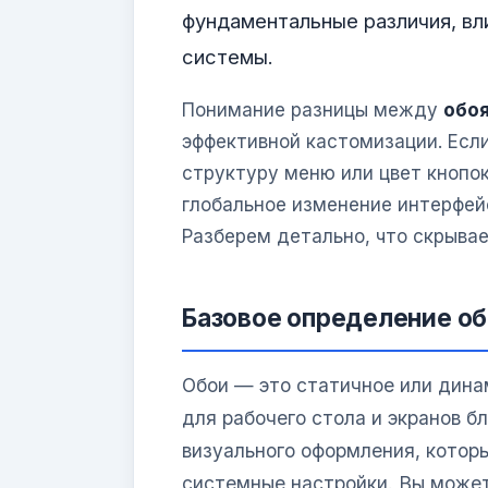
фундаментальные различия, вл
системы.
Понимание разницы между
обо
эффективной кастомизации. Если
структуру меню или цвет кнопок
глобальное изменение интерфейс
Разберем детально, что скрыва
Базовое определение об
Обои — это статичное или дина
для рабочего стола и экранов б
визуального оформления, которы
системные настройки. Вы може