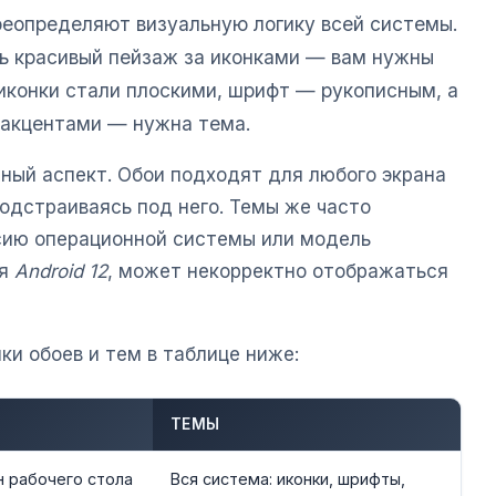
ереопределяют визуальную логику всей системы.
ть красивый пейзаж за иконками — вам нужны
 иконки стали плоскими, шрифт — рукописным, а
акцентами — нужна тема.
ый аспект. Обои подходят для любого экрана
одстраиваясь под него. Темы же часто
сию операционной системы или модель
ля
Android 12
, может некорректно отображаться
и обоев и тем в таблице ниже:
ТЕМЫ
н рабочего стола
Вся система: иконки, шрифты,