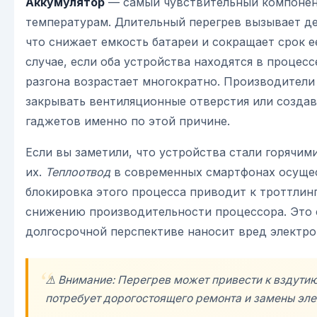
Аккумулятор
— самый чувствительный компонен
температурам. Длительный перегрев вызывает д
что снижает емкость батареи и сокращает срок е
случае, если оба устройства находятся в процесс
разгона возрастает многократно. Производител
закрывать вентиляционные отверстия или создав
гаджетов именно по этой причине.
Если вы заметили, что устройства стали горячим
их.
Теплоотвод
в современных смартфонах осущест
блокировка этого процесса приводит к троттлин
снижению производительности процессора. Это с
долгосрочной перспективе наносит вред электро
⚠️ Внимание: Перегрев может привести к вздутию
потребует дорогостоящего ремонта и замены эле