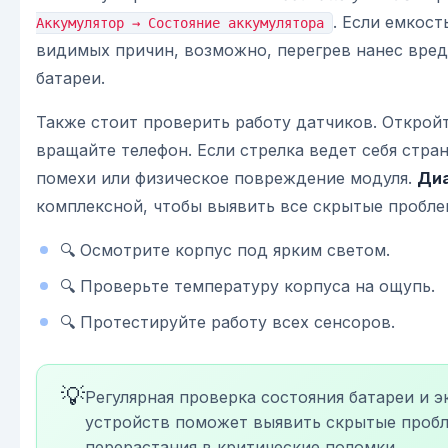
. Если емкост
Аккумулятор → Состояние аккумулятора
видимых причин, возможно, перегрев нанес вред
батареи.
Также стоит проверить работу датчиков. Открой
вращайте телефон. Если стрелка ведет себя стра
помехи или физическое повреждение модуля.
Диа
комплексной, чтобы выявить все скрытые пробле
🔍 Осмотрите корпус под ярким светом.
🔍 Проверьте температуру корпуса на ощупь.
🔍 Протестируйте работу всех сенсоров.
💡
Регулярная проверка состояния батареи и э
устройств поможет выявить скрытые проб
перерастания в критические поломки.