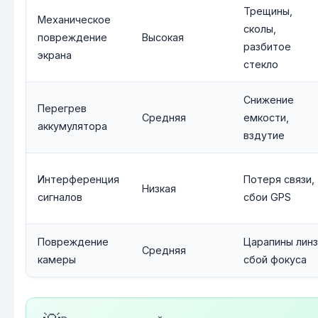
Трещины,
Механическое
сколы,
повреждение
Высокая
разбитое
экрана
стекло
Снижение
Перегрев
Средняя
емкости,
аккумулятора
вздутие
Интерференция
Потеря связи,
Низкая
сигналов
сбои GPS
Повреждение
Царапины линз
Средняя
камеры
сбой фокуса