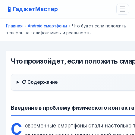
📱
ГаджетМастер
☰
Главная
›
Android смартфоны
›
Что будет если положить
телефон на телефон: мифы и реальность
Что произойдет, если положить сма
📋 Содержание
Введение в проблему физического контакта
С
овременные смартфоны стали настолько т
их расположение в повседневной жизни 