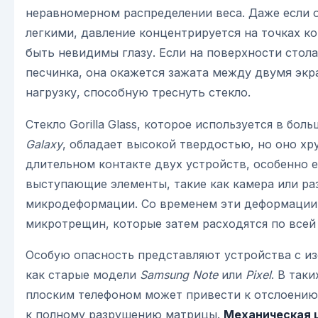
неравномерном распределении веса. Даже если 
легкими, давление концентрируется на точках ко
быть невидимы глазу. Если на поверхности стола
песчинка, она окажется зажата между двумя экр
нагрузку, способную треснуть стекло.
Стекло Gorilla Glass, которое используется в бо
Galaxy
, обладает высокой твердостью, но оно хру
длительном контакте двух устройств, особенно е
выступающие элементы, такие как камера или ра
микродеформации. Со временем эти деформации
микротрещин, которые затем расходятся по всей
Особую опасность представляют устройства с из
как старые модели
Samsung Note
или
Pixel
. В таки
плоским телефоном может привести к отслоению
к полному разрушению матрицы.
Механическая 