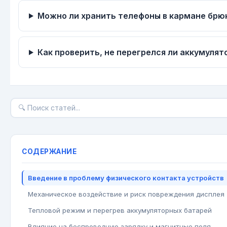
Можно ли хранить телефоны в кармане брюк
Как проверить, не перегрелся ли аккумулят
СОДЕРЖАНИЕ
Введение в проблему физического контакта устройств
Механическое воздействие и риск повреждения дисплея
Тепловой режим и перегрев аккумуляторных батарей
Влияние на беспроводную зарядку и магнитные поля