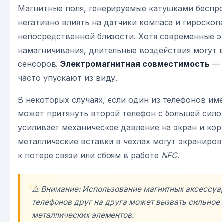
Магнитные поля, генерируемые катушками беспро
негативно влиять на датчики компаса и гироскопа
непосредственной близости. Хотя современные 
намагничивания, длительные воздействия могут 
сенсоров.
Электромагнитная совместимость
— 
часто упускают из виду.
В некоторых случаях, если один из телефонов им
может притянуть второй телефон с большей сило
усиливает механическое давление на экран и кор
металлические вставки в чехлах могут экраниров
к потере связи или сбоям в работе
NFC
.
⚠️ Внимание: Использование магнитных аксессуа
телефонов друг на друга может вызвать сильное
металлических элементов.