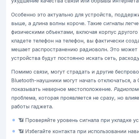
ухудшение качества связи или обрывы интернета
Особенно это актуально для устройств, подде
выше, а длина волны короче. Такие сигналы легч
физическими объектами, включая корпус другого 
кладете телефон на телефон, вы фактически созд
мешает распространению радиоволн. Это может 
устройства будут постоянно искать сеть, расходу
Помимо связи, могут страдать и другие беспров
Bluetooth-наушники могут начать отключаться, а
показывать неверное местоположение.
Радиопом
проблема, которая проявляется не сразу, но влия
работы гаджета.
📶 Проверяйте уровень сигнала при укладке ус
📶 Избегайте контакта при использовании нав