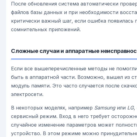
После обновления система автоматически прове
файлов базы данных и при необходимости восста
критически важный шаг, если ошибка появилась 
сомнительных приложений.
Сложные случаи и аппаратные неисправнос
Если все вышеперечисленные методы не помогл
быть в аппаратной части. Возможно, вышел из с
модуль памяти. Это часто случается после скачк
электросети.
В некоторых моделях, например
Samsung
или
LG
,
сервисный режим. Вход в него требует осторожно
случайное изменение параметров может полност
устройство. В этом режиме можно принудительн