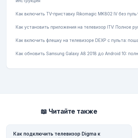
инструкция
Как включить TV-приставку Rikomagic MK802 IV без пуль
Как установить приложения на телевизор ITV: Полное р
Как включить флешку на телевизоре DEXP с пульта: пош
Как обновить Samsung Galaxy A8 2018 до Android 10: по
📖 Читайте также
Как подключить телевизор Digma к