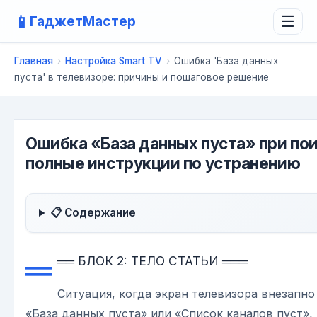
📱
ГаджетМастер
☰
Главная
›
Настройка Smart TV
›
Ошибка 'База данных
пуста' в телевизоре: причины и пошаговое решение
Ошибка «База данных пуста» при пои
полные инструкции по устранению
📋 Содержание
═
══ БЛОК 2: ТЕЛО СТАТЬИ ═══
Ситуация, когда экран телевизора внезапно
«База данных пуста» или «Список каналов пуст»,