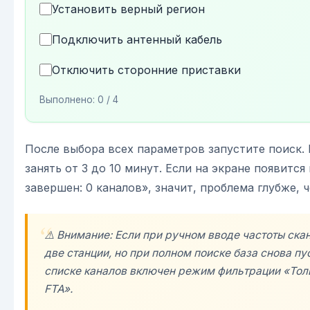
Установить верный регион
Подключить антенный кабель
Отключить сторонние приставки
Выполнено:
0
/ 4
После выбора всех параметров запустите поиск.
занять от 3 до 10 минут. Если на экране появитс
завершен: 0 каналов», значит, проблема глубже, 
⚠️ Внимание: Если при ручном вводе частоты ска
две станции, но при полном поиске база снова пу
списке каналов включен режим фильтрации «Тол
FTA».