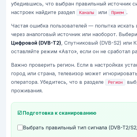
убедившись, что выбран правильный источник с
настроек найдите раздел
или
.
Каналы
Прием
Частая ошибка пользователей — попытка искать
через аналоговый источник или наоборот. Выбери
Цифровой (DVB-T2)
, Спутниковый (DVB-S2) или К
оставляйте режим «Авто», если он не сработал ра
Важно проверить регион. Если в настройках уст
город или страна, телевизор может игнорироват
оператора. Убедитесь, что в разделе
выб
Регион
проживания.
☑️ Подготовка к сканированию
Выбрать правильный тип сигнала (DVB-T2/S2