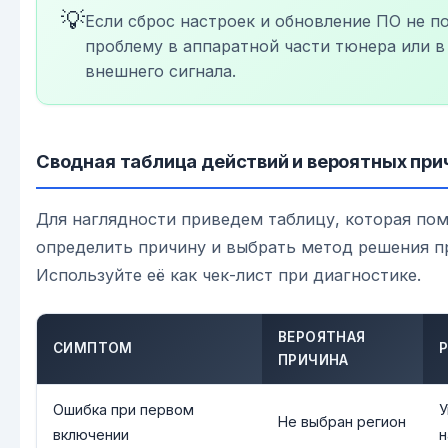
💡
Если сброс настроек и обновление ПО не п
проблему в аппаратной части тюнера или в
внешнего сигнала.
Сводная таблица действий и вероятных при
Для наглядности приведем таблицу, которая по
определить причину и выбрать метод решения п
Используйте её как чек-лист при диагностике.
ВЕРОЯТНАЯ
СИМПТОМ
ПРИЧИНА
Ошибка при первом
У
Не выбран регион
включении
н