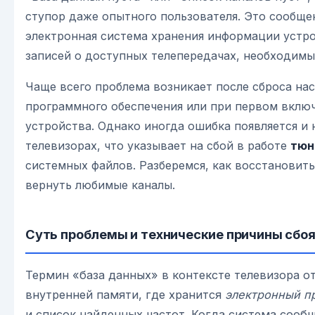
ступор даже опытного пользователя. Это сообщен
электронная система хранения информации устр
записей о доступных телепередачах, необходимы
Чаще всего проблема возникает после сброса нас
программного обеспечения или при первом вклю
устройства. Однако иногда ошибка появляется и
телевизорах, что указывает на сбой в работе
тюн
системных файлов. Разберемся, как восстановить
вернуть любимые каналы.
Суть проблемы и технические причины сбо
Термин «база данных» в контексте телевизора о
внутренней памяти, где хранится
электронный п
и список найденных частот. Когда система сообщ