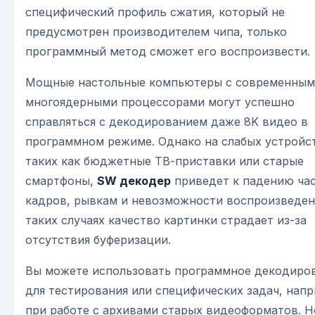
специфический профиль сжатия, который не
предусмотрен производителем чипа, только
программный метод сможет его воспроизвести.
Мощные настольные компьютеры с современны
многоядерными процессорами могут успешно
справляться с декодированием даже 8K видео в
программном режиме. Однако на слабых устройс
таких как бюджетные ТВ-приставки или старые
смартфоны,
SW декодер
приведет к падению ча
кадров, рывкам и невозможности воспроизведен
таких случаях качество картинки страдает из-за
отсутствия буферизации.
Вы можете использовать программное декодиро
для тестирования или специфических задач, напр
при работе с архивами старых видеоформатов. Н