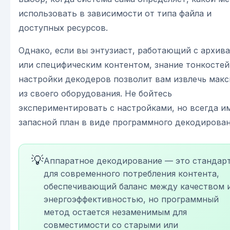
использовать в зависимости от типа файла и
доступных ресурсов.
Однако, если вы энтузиаст, работающий с архив
или специфическим контентом, знание тонкостей
настройки декодеров позволит вам извлечь мак
из своего оборудования. Не бойтесь
экспериментировать с настройками, но всегда и
запасной план в виде программного декодирован
💡
Аппаратное декодирование — это стандар
для современного потребления контента,
обеспечивающий баланс между качеством 
энергоэффективностью, но программный
метод остается незаменимым для
совместимости со старыми или