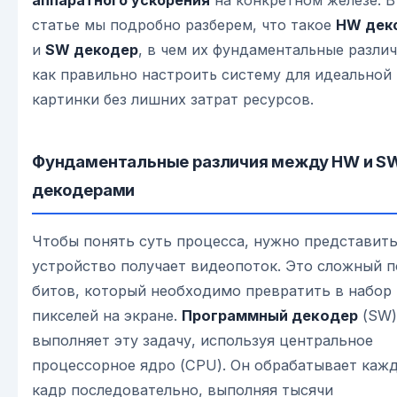
аппаратного ускорения
на конкретном железе. В
статье мы подробно разберем, что такое
HW дек
и
SW декодер
, в чем их фундаментальные различ
как правильно настроить систему для идеальной
картинки без лишних затрат ресурсов.
Фундаментальные различия между HW и S
декодерами
Чтобы понять суть процесса, нужно представить
устройство получает видеопоток. Это сложный п
битов, который необходимо превратить в набор
пикселей на экране.
Программный декодер
(SW)
выполняет эту задачу, используя центральное
процессорное ядро (CPU). Он обрабатывает каж
кадр последовательно, выполняя тысячи