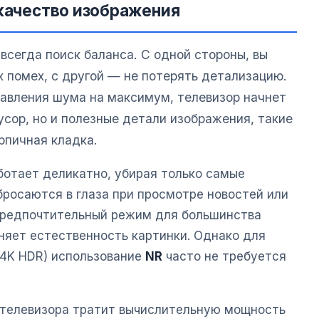
 качество изображения
всегда поиск баланса. С одной стороны, вы
 помех, с другой — не потерять детализацию.
давления шума на максимум, телевизор начнет
усор, но и полезные детали изображения, такие
ирпичная кладка.
ботает деликатно, убирая только самые
бросаются в глаза при просмотре новостей или
предпочтительный режим для большинства
аняет естественность картинки. Однако для
(4K HDR) использование
NR
часто не требуется
 телевизора тратит вычислительную мощность