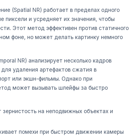
е (Spatial NR) работает в пределах одного
е пиксели и усредняет их значения, чтобы
сти. Этот метод эффективен против статичного
ном фоне, но может делать картинку немного
poral NR) анализирует несколько кадров
 для удаления артефактов сжатия в
порт или экшн-фильмы. Однако при
етод может вызывать шлейфы за быстро
 зернистость на неподвижных объектах и
ивает помехи при быстром движении камеры