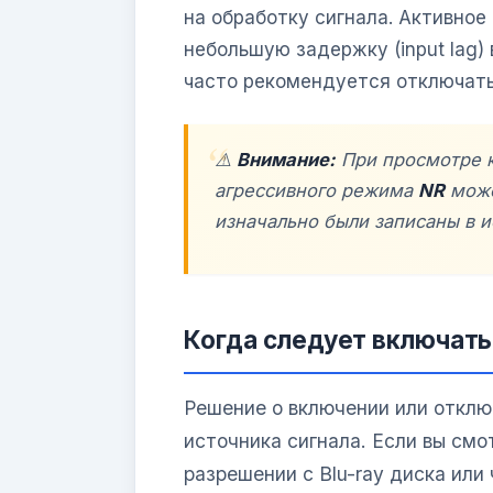
на обработку сигнала. Активно
небольшую задержку (input lag)
часто рекомендуется отключать
⚠️
Внимание:
При просмотре 
агрессивного режима
NR
може
изначально были записаны в 
Когда следует включать
Решение о включении или откл
источника сигнала. Если вы см
разрешении с Blu-ray диска или