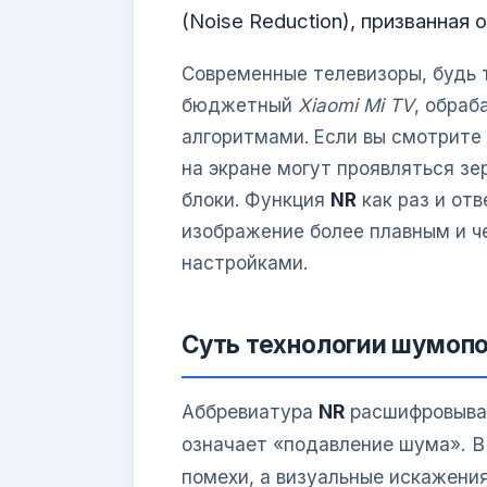
(Noise Reduction), призванная
Современные телевизоры, будь
бюджетный
Xiaomi Mi TV
, обра
алгоритмами. Если вы смотрите 
на экране могут проявляться зе
блоки. Функция
NR
как раз и отв
изображение более плавным и ч
настройками.
Суть технологии шумоп
Аббревиатура
NR
расшифровывает
означает «подавление шума». В
помехи, а визуальные искажени