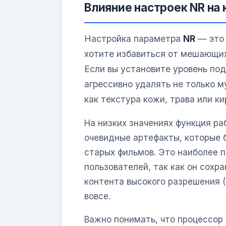
Влияние настроек NR на
Настройка параметра
NR
— это 
хотите избавиться от мешающих
Если вы установите уровень по
агрессивно удалять не только м
как текстура кожи, трава или к
На низких значениях функция ра
очевидные артефакты, которые 
старых фильмов. Это наиболее 
пользователей, так как он сохр
контента высокого разрешения 
вовсе.
Важно понимать, что процессор