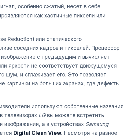
игнал, особенно сжатый, несет в себе
проявляются как хаотичные пиксели или
ise Reduction) или статического
лизе соседних кадров и пикселей. Процессор
е изображение с предыдущим и вычисляет
 или яркости не соответствует движущемуся
то шум, и сглаживает его. Это позволяет
е картинки на больших экранах, где дефекты
оизводители используют собственные названия
 в телевизорах
LG
вы можете встретить
я изображения, а в устройствах
Samsung
ается
Digital Clean View
. Несмотря на разное