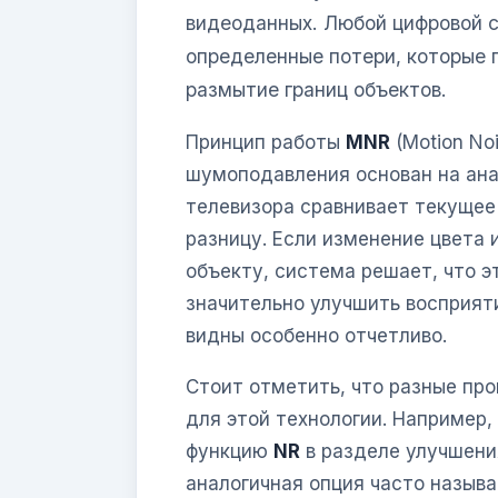
видеоданных. Любой цифровой с
определенные потери, которые 
размытие границ объектов.
Принцип работы
MNR
(Motion No
шумоподавления основан на ана
телевизора сравнивает текуще
разницу. Если изменение цвета
объекту, система решает, что э
значительно улучшить восприяти
видны особенно отчетливо.
Стоит отметить, что разные пр
для этой технологии. Например,
функцию
NR
в разделе улучшени
аналогичная опция часто назыв