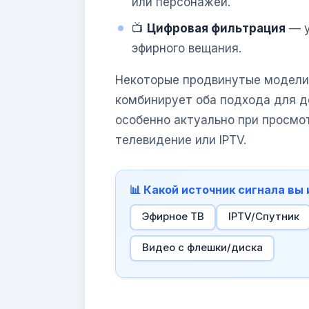
или персонажей.
📺
Цифровая фильтрация
— у
эфирного вещания.
Некоторые продвинутые модел
комбинирует оба подхода для д
особенно актуально при просмот
телевидение или IPTV.
📊 Какой источник сигнала вы
Эфирное ТВ
IPTV/Спутник
Видео с флешки/диска