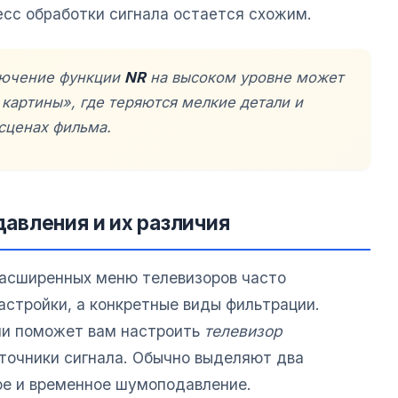
есс обработки сигнала остается схожим.
ючение функции
NR
на высоком уровне может
картины», где теряются мелкие детали и
сценах фильма.
авления и их различия
расширенных меню телевизоров часто
астройки, а конкретные виды фильтрации.
и поможет вам настроить
телевизор
точники сигнала. Обычно выделяют два
ое и временное шумоподавление.