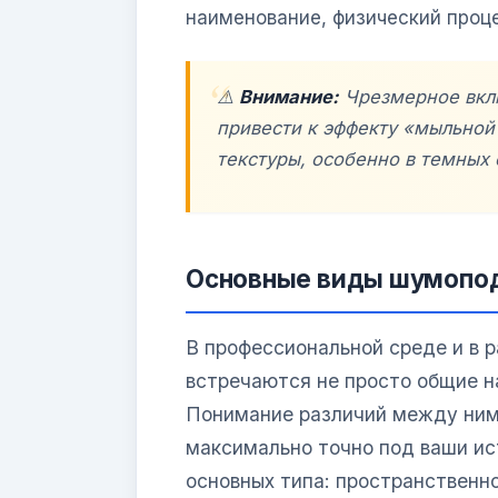
наименование, физический проц
⚠️
Внимание:
Чрезмерное вкл
привести к эффекту «мыльной 
текстуры, особенно в темных 
Основные виды шумопод
В профессиональной среде и в 
встречаются не просто общие н
Понимание различий между ним
максимально точно под ваши ис
основных типа: пространственн