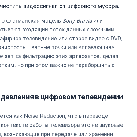
 очистить видеосигнал от цифрового мусора.
 то флагманская модель
Sony Bravia
или
батывают входящий поток данных сложными
эфирное телевидение или старое видео с DVD,
рнистость, цветные точки или «плавающие»
ечает за фильтрацию этих артефактов, делая
етким, но при этом важно не переборщить с
одавления в цифровом телевидении
ся как Noise Reduction, что в переводе
 контексте работы телевизора это не звуковые
я, возникающие при передаче или хранении