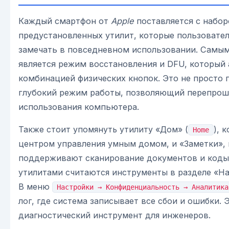
Каждый смартфон от
Apple
поставляется с набо
предустановленных утилит, которые пользовате
замечать в повседневном использовании. Самы
является режим восстановления и DFU, который
комбинацией физических кнопок. Это не просто п
глубокий режим работы, позволяющий перепрош
использования компьютера.
Также стоит упомянуть утилиту «Дом» (
), 
Home
центром управления умным домом, и «Заметки»,
поддерживают сканирование документов и коды
утилитами считаются инструменты в разделе «На
В меню
Настройки → Конфиденциальность → Аналитика
лог, где система записывает все сбои и ошибки.
диагностический инструмент для инженеров.