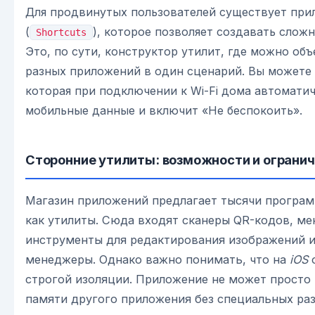
Для продвинутых пользователей существует пр
(
), которое позволяет создавать слож
Shortcuts
Это, по сути, конструктор утилит, где можно об
разных приложений в один сценарий. Вы можете 
которая при подключении к Wi-Fi дома автомати
мобильные данные и включит «Не беспокоить».
Сторонние утилиты: возможности и ограни
Магазин приложений предлагает тысячи програ
как утилиты. Сюда входят сканеры QR-кодов, м
инструменты для редактирования изображений 
менеджеры. Однако важно понимать, что на
iOS
о
строгой изоляции. Приложение не может просто 
памяти другого приложения без специальных ра