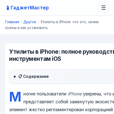
📱
ГаджетМастер
☰
Главная
›
Другое
›
Утилиты в iPhone: что это, зачем
нужны и как установить
Утилиты в iPhone: полное руководс
инструментам iOS
📋 Содержание
М
ногие пользователи
iPhone
уверены, что 
представляет собой замкнутую экосист
элемент жестко регламентирован корпорацией 