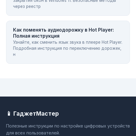
закрытия окон в Windows 11. Безопасные методы
через реестр
Как поменять аудиодорожку в Hot Player:
Полная инструкция
Узнайте, как сменить язык звука в плеере Hot Player.
Подробная инструкция по переключению дорожек,
н
📱 ГаджетМастер
Полезные инструкции по настройке цифровых устройств
для всех пользователей.