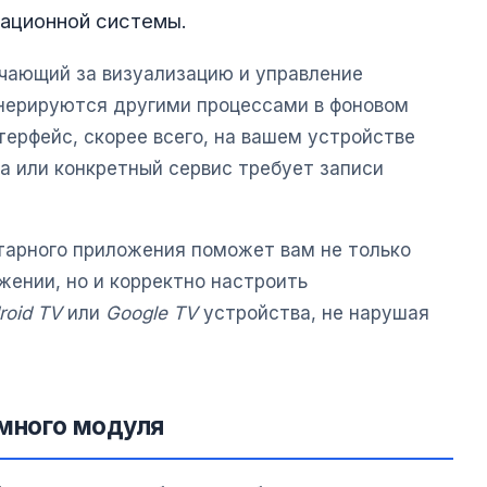
рационной системы.
чающий за визуализацию и управление
нерируются другими процессами в фоновом
терфейс, скорее всего, на вашем устройстве
а или конкретный сервис требует записи
тарного приложения поможет вам не только
жении, но и корректно настроить
roid TV
или
Google TV
устройства, не нарушая
емного модуля