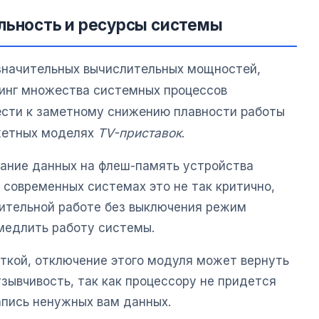
льность и ресурсы системы
 значительных вычислительных мощностей,
инг множества системных процессов
ести к заметному снижению плавности работы
жетных моделях
TV-приставок
.
вание данных на флеш-память устройства
 современных системах это не так критично,
лительной работе без выключения режим
медлить работу системы.
откой, отключение этого модуля может вернуть
зывчивость, так как процессору не придется
апись ненужных вам данных.