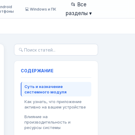
📂 Все
Android
💻 Windows и ПК
ртфоны
разделы ▾
СОДЕРЖАНИЕ
Суть и назначение
системного модуля
Как узнать, что приложение
активно на вашем устройстве
Влияние на
производительность и
ресурсы системы