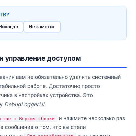
 ТВ?
Никогда
Не заметил
и управление доступом
вания вам не обязательно удалять системный
стабильной работе. Достаточно просто
чика в настройках устройства. Это
ту
DebugLoggerUI
.
и нажмите несколько раз
стве → Версия сборки
те сообщение о том, что вы стали