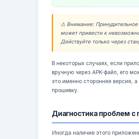
⚠️ Внимание: Принудительное
может привести к невозможно
Действуйте только через стан
В некоторых случаях, если при
вручную через APK-файл, его мо
это именно сторонняя версия, а
прошивку.
Диагностика проблем с
Иногда наличие этого приложени