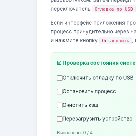
разработчиком. Затем перейди
переключатель
Отладка по USB
Если интерфейс приложения про
процесс принудительно через н
и нажмите кнопку
,
Остановить
☑️ Проверка состояния сист
Отключить отладку по USB
Остановить процесс
Очистить кэш
Перезагрузить устройство
Выполнено:
0
/ 4