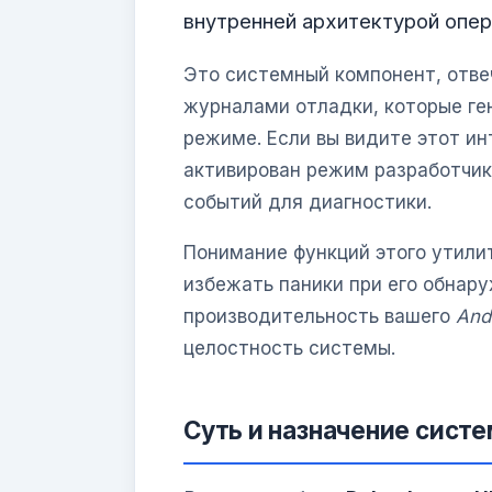
внутренней архитектурой опе
Это системный компонент, отве
журналами отладки, которые ге
режиме. Если вы видите этот ин
активирован режим разработчик
событий для диагностики.
Понимание функций этого утили
избежать паники при его обнару
производительность вашего
And
целостность системы.
Суть и назначение сист