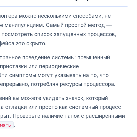
логгера можно несколькими способами, не
им манипуляциям. Самый простой метод —
и посмотреть список запущенных процессов,
фейса это скрыто.
странное поведение системы: повышенный
 приставки или периодические
ти симптомы могут указывать на то, что
непрерывно, потребляя ресурсы процессора.
ений вы можете увидеть значок, который
ка отладки или просто как системный процесс
крыт. Проверьте наличие папок с расширенными
.
мять