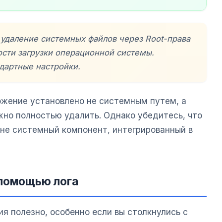
 удаление системных файлов через Root-права
сти загрузки операционной системы.
дартные настройки.
ложение установлено не системным путем, а
жно полностью удалить. Однако убедитесь, что
 не системный компонент, интегрированный в
 помощью лога
я полезно, особенно если вы столкнулись с