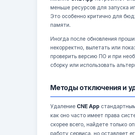
меньше ресурсов для запуска и
Это особенно критично для бю
памяти.
Иногда после обновления проши
некорректно, вылетать или пока
проверить версию ПО и при нео
сборку или использовать альте
Методы отключения и у
Удаление
CNE App
стандартным
как оно часто имеет права сист
скорее всего, найдете только о
работу сервиса, но оставляет е