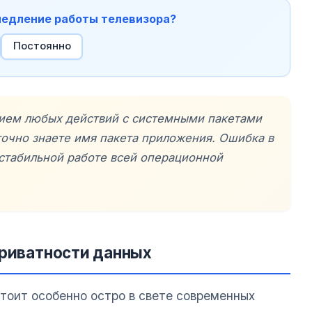
амедление работы телевизора?
Постоянно
нием любых действий с системными пакетами
точно знаете имя пакета приложения. Ошибка в
стабильной работе всей операционной
приватности данных
тоит особенно остро в свете современных