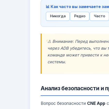
📊 Как часто вы замечаете з
Никогда
Редко
Часто
⚠️ Внимание: Перед выполне
через ADB убедитесь, что вы 
команде может привести к не
системы.
Анализ безопасности и 
Вопрос безопасности
CNE App
с