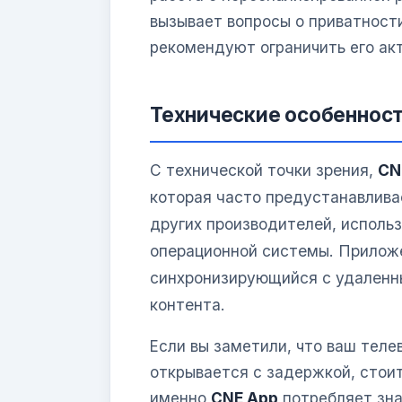
вызывает вопросы о приватност
рекомендуют ограничить его акт
Технические особенност
С технической точки зрения,
CN
которая часто предустанавлива
других производителей, испол
операционной системы. Приложе
синхронизирующийся с удаленн
контента.
Если вы заметили, что ваш теле
открывается с задержкой, стоит
именно
CNE App
потребляет зна