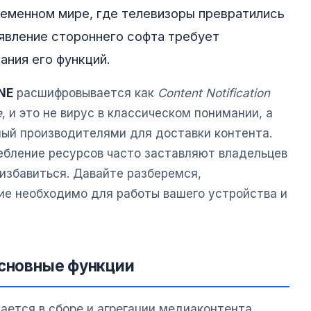
ременном мире, где телевизоры превратились
явление стороннего софта требует
ания его функций.
NE
расшифровывается как
Content Notification
e
, и это не вирус в классическом понимании, а
ый производителями для доставки контента.
ребление ресурсов часто заставляют владельцев
 избавиться. Давайте разберемся,
ие необходимо для работы вашего устройства и
основные функции
ается в сборе и агрегации медиаконтента,