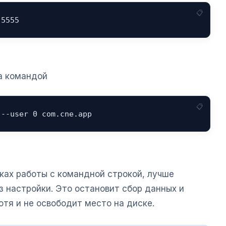
:5555
та командой
 --user 0 com.cne.app
ыках работы с командной строкой, лучше
 настройки. Это остановит сбор данных и
отя и не освободит место на диске.