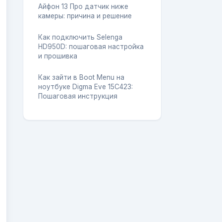
Айфон 13 Про датчик ниже
камеры: причина и решение
Как подключить Selenga
HD950D: пошаговая настройка
и прошивка
Как зайти в Boot Menu на
ноутбуке Digma Eve 15C423:
Пошаговая инструкция