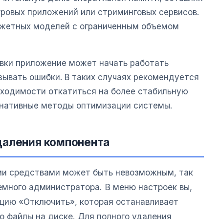
гровых приложений или стриминговых сервисов.
джетных моделей с ограниченным объемом
вки приложение может начать работать
зывать ошибки. В таких случаях рекомендуется
бходимости откатиться на более стабильную
рнативные методы оптимизации системы.
даления компонента
и средствами может быть невозможным, так
емного администратора. В меню настроек вы,
пцию «Отключить», которая останавливает
го файлы на диске. Для полного удаления