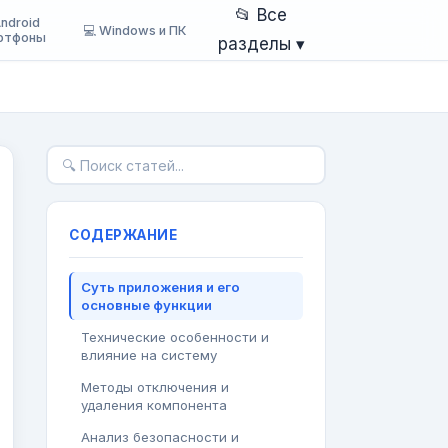
📂 Все
Android
💻 Windows и ПК
ртфоны
разделы ▾
СОДЕРЖАНИЕ
Суть приложения и его
основные функции
Технические особенности и
влияние на систему
Методы отключения и
удаления компонента
Анализ безопасности и