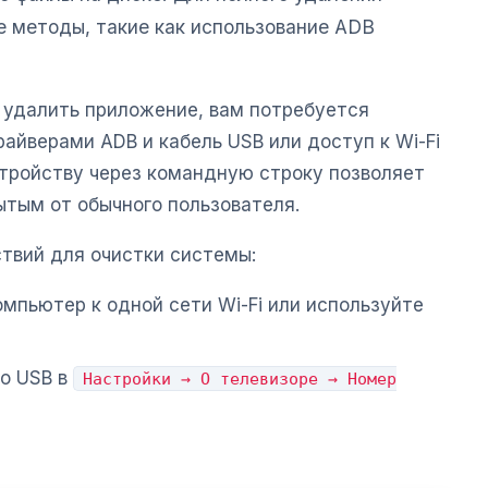
 методы, такие как использование ADB
 удалить приложение, вам потребуется
айверами ADB и кабель USB или доступ к Wi-Fi
стройству через командную строку позволяет
ытым от обычного пользователя.
твий для очистки системы:
омпьютер к одной сети Wi-Fi или используйте
по USB в
Настройки → О телевизоре → Номер