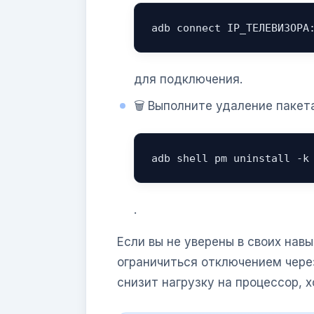
adb connect IP_ТЕЛЕВИЗОРА
для подключения.
🗑️ Выполните удаление паке
adb shell pm uninstall -k
.
Если вы не уверены в своих нав
ограничиться отключением через
снизит нагрузку на процессор, х