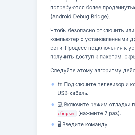
потребуются более продвинутые
(Android Debug Bridge).
Чтобы безопасно отключить или
компьютер с установленными др
сети. Процесс подключения к у
получить доступ к пакетам, скр
Следуйте этому алгоритму дейс
🔌 Подключите телевизор и к
USB-кабель.
💻 Включите режим отладки 
(нажмите 7 раз).
сборки
🖥️ Введите команду