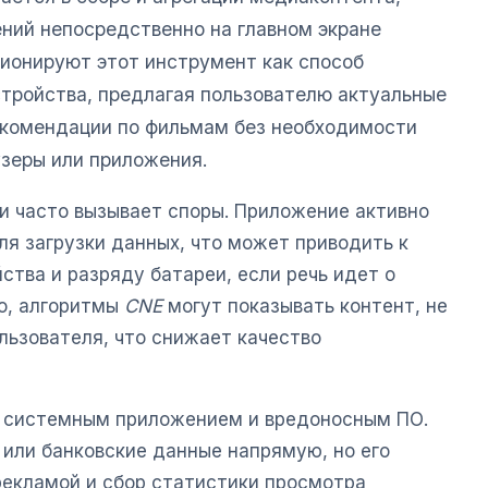
ний непосредственно на главном экране
ционируют этот инструмент как способ
тройства, предлагая пользователю актуальные
рекомендации по фильмам без необходимости
зеры или приложения.
и часто вызывает споры. Приложение активно
ля загрузки данных, что может приводить к
тва и разряду батареи, если речь идет о
го, алгоритмы
CNE
могут показывать контент, не
ьзователя, что снижает качество
 системным приложением и вредоносным ПО.
 или банковские данные напрямую, но его
рекламой и сбор статистики просмотра