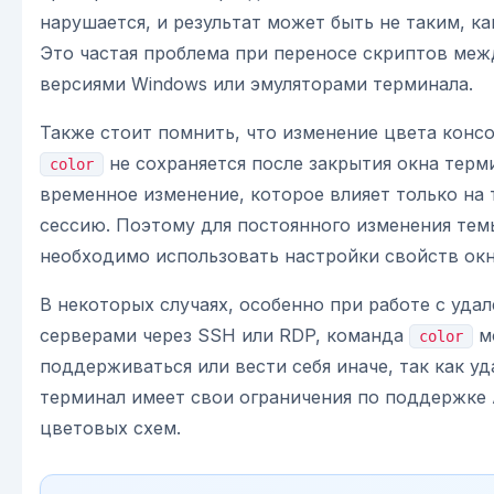
нарушается, и результат может быть не таким, ка
Это частая проблема при переносе скриптов ме
версиями Windows или эмуляторами терминала.
Также стоит помнить, что изменение цвета консо
не сохраняется после закрытия окна терм
color
временное изменение, которое влияет только на
сессию. Поэтому для постоянного изменения тем
необходимо использовать настройки свойств окн
В некоторых случаях, особенно при работе с уда
серверами через SSH или RDP, команда
м
color
поддерживаться или вести себя иначе, так как у
терминал имеет свои ограничения по поддержке
цветовых схем.