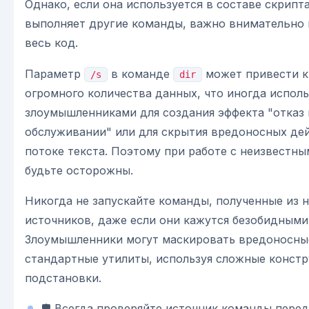
Однако, если она используется в составе скрипт
выполняет другие команды, важно внимательно
весь код.
Параметр
в команде
может привести к
/s
dir
огромного количества данных, что иногда исполь
злоумышленниками для создания эффекта "отказ 
обслуживании" или для скрытия вредоносных де
потоке текста. Поэтому при работе с неизвестн
будьте осторожны.
Никогда не запускайте команды, полученные из
источников, даже если они кажутся безобидными
Злоумышленники могут маскировать вредоносны
стандартные утилиты, используя сложные констр
подстановки.
🛡️ Всегда проверяйте источник команды перед