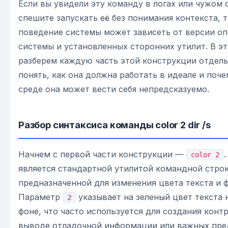
Если вы увидели эту команду в логах или чужом 
спешите запускать её без понимания контекста, т
поведение системы может зависеть от версии о
системы и установленных сторонних утилит. В эт
разберем каждую часть этой конструкции отдель
понять, как она должна работать в идеале и поче
среде она может вести себя непредсказуемо.
Разбор синтаксиса команды color 2 dir /s
Начнем с первой части конструкции —
color 2
является стандартной утилитой командной строк
предназначенной для изменения цвета текста и ф
Параметр
указывает на зеленый цвет текста 
2
фоне, что часто используется для создания конт
выводе отладочной информации или важных пре