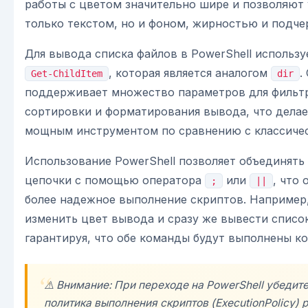
работы с цветом значительно шире и позволяют 
только текстом, но и фоном, жирностью и подче
Для вывода списка файлов в PowerShell использу
, которая является аналогом
.
Get-ChildItem
dir
поддерживает множество параметров для фильт
сортировки и форматирования вывода, что делае
мощным инструментом по сравнению с классиче
Использование PowerShell позволяет объединять
цепочки с помощью оператора
или
, что
;
||
более надежное выполнение скриптов. Например
изменить цвет вывода и сразу же вывести списо
гарантируя, что обе команды будут выполнены ко
⚠️ Внимание: При переходе на PowerShell убедите
политика выполнения скриптов (ExecutionPolicy)