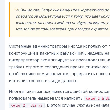
⚠️ Внимание: Запуск команды без корректного р
операторов может привести к тому, что цвет кон
изменится, но список файлов не будет выведен, и
что запутает пользователя при отладке скриптов.
Системные администраторы иногда используют 
конструкции в пакетных файлах (.bat), надеясь на
интерпретатор скомпилирует их последовательно
требует строгого соблюдения правил синтаксиса
пробелах или символах может превратить полез
источник хаоса в выводе данных.
Иногда такая запись является ошибкой копирован
пользователь намеревался написать
color 2 & di
. В этом случае
cmd.exe
сначала
color 2 ; dir /s