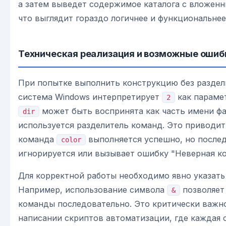
а затем выведет содержимое каталога с вложен
что выглядит гораздо логичнее и функциональнее
Техническая реализация и возможные ошиб
При попытке выполнить конструкцию без раздел
система Windows интерпретирует
как парамет
2
может быть воспринята как часть имени фа
dir
используется разделитель команд. Это приводит 
команда
выполняется успешно, но после
color
игнорируется или вызывает ошибку "Неверная к
Для корректной работы необходимо явно указать
Например, использование символа
позволяет
&
команды последовательно. Это критически важн
написании скриптов автоматизации, где каждая 