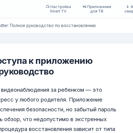
📺 Настройка
📲 Приложения
📱 
Smart TV
для ТВ
сма
sitter: Полное руководство по восстановлению
оступа к приложению
 руководство
е видеонаблюдения за ребенком — это
тресс у любого родителя. Приложение
спечения безопасности, но забытый пароль
 обзор, что недопустимо в экстренных
 процедура восстановления зависит от типа