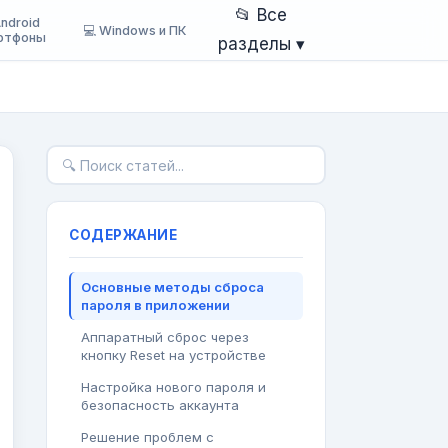
📂 Все
Android
💻 Windows и ПК
ртфоны
разделы ▾
СОДЕРЖАНИЕ
Основные методы сброса
пароля в приложении
Аппаратный сброс через
кнопку Reset на устройстве
Настройка нового пароля и
безопасность аккаунта
Решение проблем с