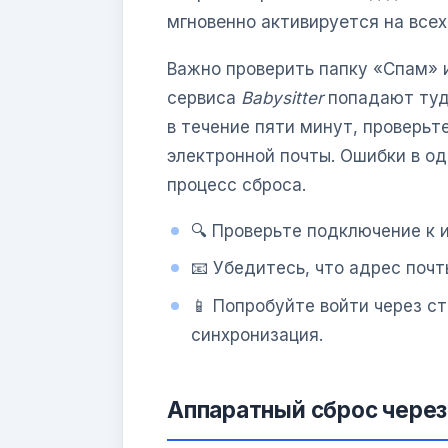
мгновенно активируется на всех
Важно проверить папку «Спам» и
сервиса
Babysitter
попадают туда
в течение пяти минут, проверьт
электронной почты. Ошибки в о
процесс сброса.
🔍 Проверьте подключение к 
📧 Убедитесь, что адрес почт
📱 Попробуйте войти через с
синхронизация.
Аппаратный сброс через 