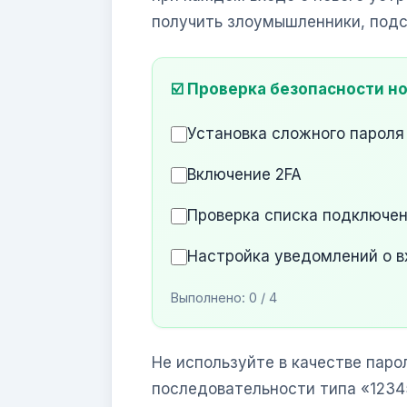
получить злоумышленники, подс
☑️ Проверка безопасности н
Установка сложного пароля
Включение 2FA
Проверка списка подключе
Настройка уведомлений о в
Выполнено:
0
/ 4
Не используйте в качестве пар
последовательности типа «1234