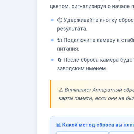
цветом, сигнализируя о начале 
⏱️ Удерживайте кнопку сброс
результата.
🔌 Подключите камеру к стаб
питания.
🔄 После сброса камера будет
заводским именем.
⚠️ Внимание: Аппаратный сбро
карты памяти, если они не бы
📊 Какой метод сброса вы пл