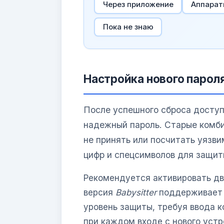
Через приложение
Аппарат
Пока не знаю
Настройка нового пароля
После успешного сброса доступ
надежный пароль. Старые комби
не принять или посчитать уязв
цифр и спецсимволов для защит
Рекомендуется активировать дв
версия
Babysitter
поддерживает 
уровень защиты, требуя ввода 
при каждом входе с нового устр