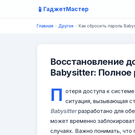
📱
ГаджетМастер
Главная
›
Другое
›
Как сбросить пароль Baby
Восстановление д
Babysitter: Полное
П
отеря доступа к систем
ситуация, вызывающая с
Babysitter
разработано для обе
может временно заблокировать
случаях. Важно понимать, что