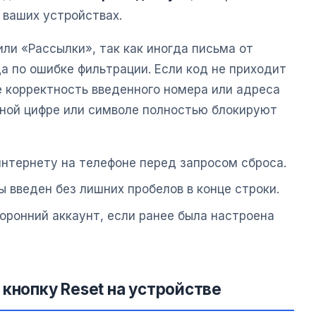
 ваших устройствах.
ли «Рассылки», так как иногда письма от
 по ошибке фильтрации. Если код не приходит
е корректность введенного номера или адреса
дной цифре или символе полностью блокируют
интернету на телефоне перед запросом сброса.
ы введен без лишних пробелов в конце строки.
торонний аккаунт, если ранее была настроена
кнопку Reset на устройстве