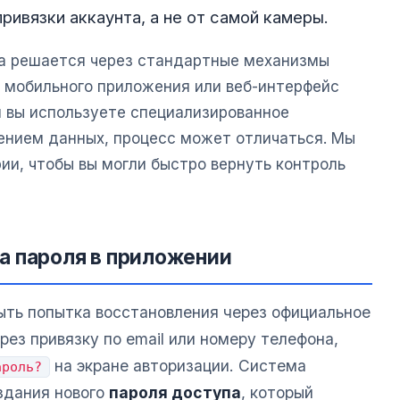
ривязки аккаунта, а не от самой камеры.
ма решается через стандартные механизмы
с мобильного приложения или веб-интерфейс
и вы используете специализированное
ением данных, процесс может отличаться. Мы
ии, чтобы вы могли быстро вернуть контроль
а пароля в приложении
ть попытка восстановления через официальное
рез привязку по email или номеру телефона,
на экране авторизации. Система
ароль?
здания нового
пароля доступа
, который