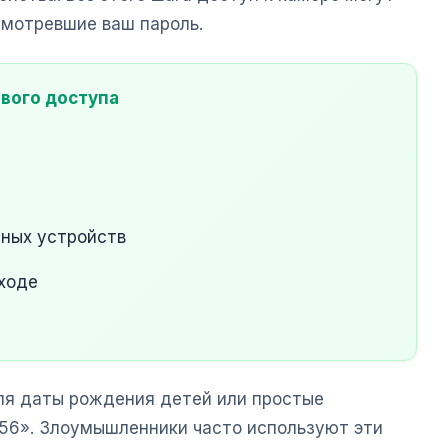
мотревшие ваш пароль.
ового доступа
нных устройств
ходе
оля даты рождения детей или простые
56». Злоумышленники часто используют эти