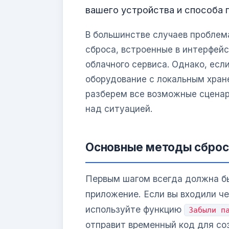
вашего устройства и способа п
В большинстве случаев пробле
сброса, встроенные в интерфей
облачного сервиса. Однако, есл
оборудование с локальным хран
разберем все возможные сценар
над ситуацией.
Основные методы сброс
Первым шагом всегда должна бы
приложение. Если вы входили че
используйте функцию
Забыли п
отправит временный код для со