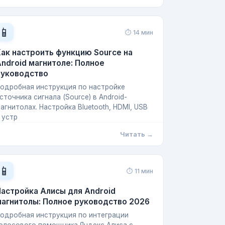
📱
⏱ 14 мин
ак настроить функцию Source на
ndroid магнитоле: Полное
руководство
одробная инструкция по настройке
сточника сигнала (Source) в Android-
агнитолах. Настройка Bluetooth, HDMI, USB
 устр
Читать →
📱
⏱ 11 мин
астройка Алисы для Android
магнитолы: Полное руководство 2026
одробная инструкция по интеграции