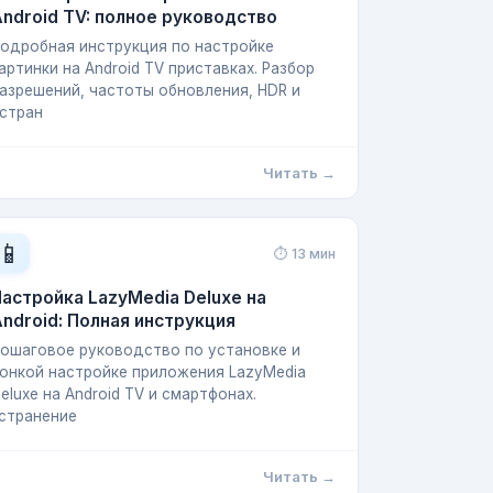
ndroid TV: полное руководство
одробная инструкция по настройке
артинки на Android TV приставках. Разбор
азрешений, частоты обновления, HDR и
стран
Читать →
📱
⏱ 13 мин
астройка LazyMedia Deluxe на
ndroid: Полная инструкция
ошаговое руководство по установке и
онкой настройке приложения LazyMedia
eluxe на Android TV и смартфонах.
странение
Читать →