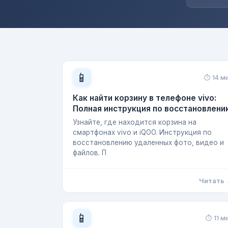
📱
⏱ 14 м
Как найти корзину в телефоне vivo:
Полная инструкция по восстановлен
Узнайте, где находится корзина на
смартфонах vivo и iQOO. Инструкция по
восстановлению удаленных фото, видео и
файлов. П
Читать
📱
⏱ 11 м