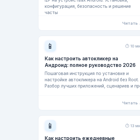
I2P на устройствах Android. Установка,
конфигурация, безопасность и решение
часты
Читать
📱
⏱ 10 м
Как настроить автокликер на
Андроид: полное руководство 2026
Пошаговая инструкция по установке и
настройке автокликера на Android без Root.
Разбор лучших приложений, сценариев и пр
Читать
📱
⏱ 13 м
Как настроить ежедневные