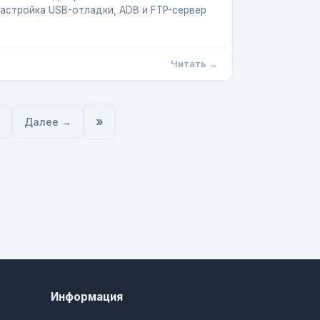
астройка USB-отладки, ADB и FTP-сервер
Читать →
»
Далее →
Информация