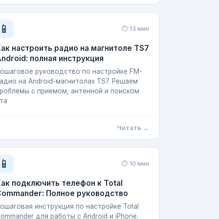
📱
⏱ 13 мин
ак настроить радио на магнитоле TS7
ndroid: полная инструкция
ошаговое руководство по настройке FM-
адио на Android-магнитолах TS7. Решаем
роблемы с приемом, антенной и поиском
та
Читать →
📱
⏱ 10 мин
ак подключить телефон к Total
Commander: Полное руководство
ошаговая инструкция по настройке Total
ommander для работы с Android и iPhone.