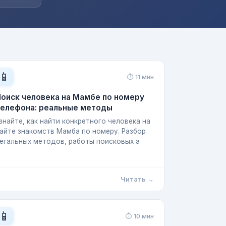
📱
⏱ 11 мин
оиск человека на Мамбе по номеру
телефона: реальные методы
знайте, как найти конкретного человека на
айте знакомств Мамба по номеру. Разбор
егальных методов, работы поисковых а
Читать →
📱
⏱ 10 мин