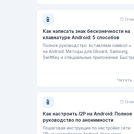
📱
⏱ 13 м
Как написать знак бесконечности на
клавиатуре Android: 5 способов
Полное руководство: вставляем символ ∞
на Android. Методы для Gboard, Samsung,
SwiftKey и специальные приложения. Быстр
Читать
📱
⏱ 13 м
Как настроить I2P на Android: Полное
руководство по анонимности
Пошаговая инструкция по настройке сети