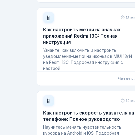
📱
⏱ 13 м
Как настроить метки на значках
приложений Redmi 13C: Полная
инструкция
Узнайте, как включить и настроить
уведомления-метки на иконках в MIUI 13/14
на Redmi 13C. Подробная инструкция с
настрой
Читать
📱
⏱ 12 м
Как настроить скорость указателя на
телефоне: Полное руководство
Научитесь менять чувствительность
курсора на Android и iOS. Подробная