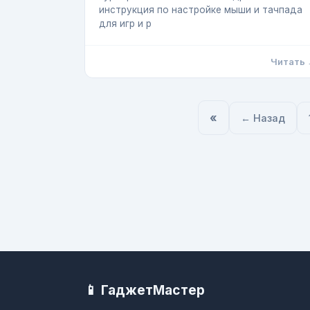
инструкция по настройке мыши и тачпада
для игр и р
Читать
«
← Назад
📱 ГаджетМастер