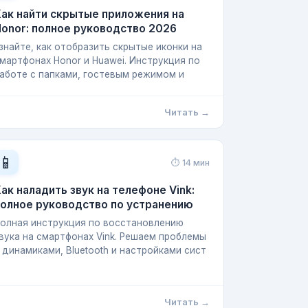
ак найти скрытые приложения на
onor: полное руководство 2026
знайте, как отобразить скрытые иконки на
мартфонах Honor и Huawei. Инструкция по
аботе с папками, гостевым режимом и
Читать →
📱
⏱ 14 мин
ак наладить звук на телефоне Vink:
полное руководство по устранению
олная инструкция по восстановлению
вука на смартфонах Vink. Решаем проблемы
 динамиками, Bluetooth и настройками сист
Читать →