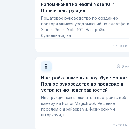
напоминания на Redmi Note 10T:
Полная инструкция
Пошаговое руководство по созданию
повторяющихся уведомлений на смартфон
Xiaomi Redmi Note 10T. Настройка
будильника, ка
Читать
📱
⏱ 9 м
Настройка камеры в ноутбуке Honor:
Полное руководство по проверке и
устранению неисправностей
Инструкция как включить и настроить веб-
камеру на Honor MagicBook. Решение
проблем с драйверами, физическими
шторками, н
Читать