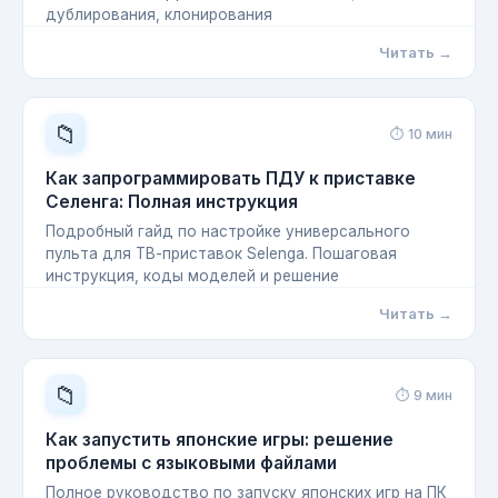
дублирования, клонирования
Читать →
📁
⏱ 10 мин
Как запрограммировать ПДУ к приставке
Селенга: Полная инструкция
Подробный гайд по настройке универсального
пульта для ТВ-приставок Selenga. Пошаговая
инструкция, коды моделей и решение
Читать →
📁
⏱ 9 мин
Как запустить японские игры: решение
проблемы с языковыми файлами
Полное руководство по запуску японских игр на ПК