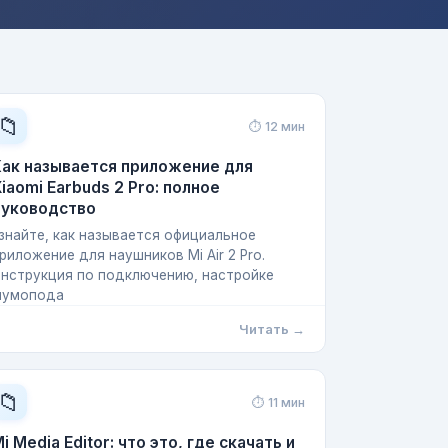
📁
⏱ 12 мин
Как называется приложение для
iaomi Earbuds 2 Pro: полное
руководство
знайте, как называется официальное
риложение для наушников Mi Air 2 Pro.
нструкция по подключению, настройке
шумопода
Читать →
📁
⏱ 11 мин
i Media Editor: что это, где скачать и