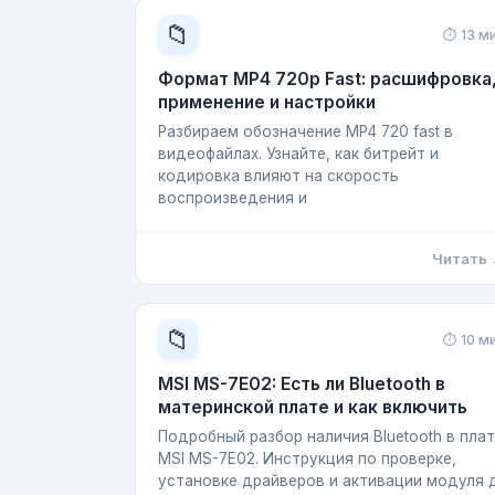
📁
⏱ 13 м
Формат MP4 720p Fast: расшифровка
применение и настройки
Разбираем обозначение MP4 720 fast в
видеофайлах. Узнайте, как битрейт и
кодировка влияют на скорость
воспроизведения и
Читать
📁
⏱ 10 м
MSI MS-7E02: Есть ли Bluetooth в
материнской плате и как включить
Подробный разбор наличия Bluetooth в пла
MSI MS-7E02. Инструкция по проверке,
установке драйверов и активации модуля 