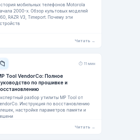
стория мобильных телефонов Motorola
ачала 2000-х. Обзор культовых моделей
60, RAZR V3, Timeport. Почему эти
стройств
Читать →
📁
⏱ 11 мин
P Tool VendorCo: Полное
уководство по прошивке и
восстановлению
кспертный разбор утилиты MP Tool от
endorCo. Инструкция по восстановлению
лешек, настройке параметров памяти и
ешени
Читать →