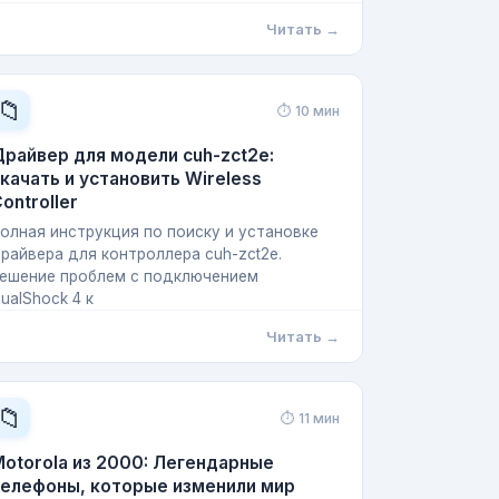
Читать →
📁
⏱ 10 мин
райвер для модели cuh-zct2e:
качать и установить Wireless
ontroller
олная инструкция по поиску и установке
райвера для контроллера cuh-zct2e.
ешение проблем с подключением
ualShock 4 к
Читать →
📁
⏱ 11 мин
otorola из 2000: Легендарные
телефоны, которые изменили мир