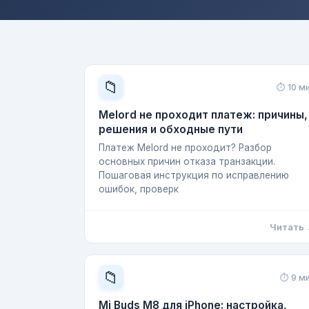
📁
⏱ 10 м
Melord не проходит платеж: причины,
решения и обходные пути
Платеж Melord не проходит? Разбор
основных причин отказа транзакции.
Пошаговая инструкция по исправлению
ошибок, проверк
Читать
📁
⏱ 9 м
Mi Buds M8 для iPhone: настройка,