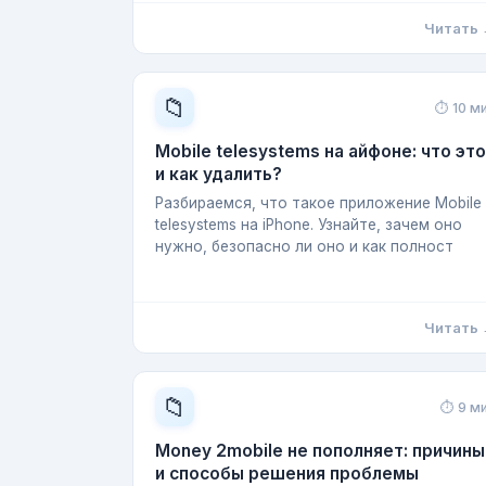
Читать
📁
⏱ 10 м
Mobile telesystems на айфоне: что это
и как удалить?
Разбираемся, что такое приложение Mobile
telesystems на iPhone. Узнайте, зачем оно
нужно, безопасно ли оно и как полност
Читать
📁
⏱ 9 м
Money 2mobile не пополняет: причины
и способы решения проблемы