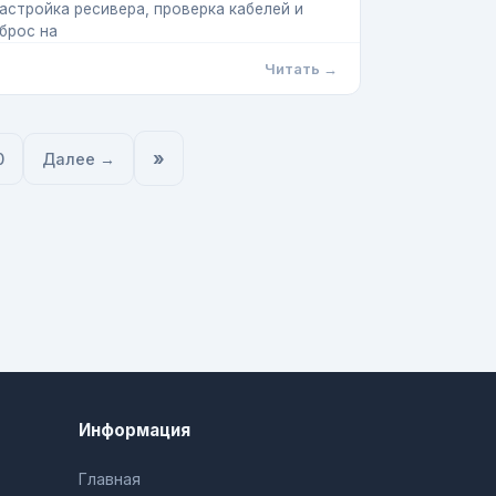
астройка ресивера, проверка кабелей и
брос на
Читать →
»
0
Далее →
Информация
Главная