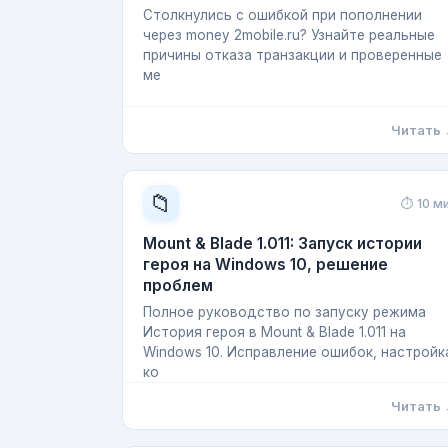
Столкнулись с ошибкой при пополнении
через money 2mobile.ru? Узнайте реальные
причины отказа транзакции и проверенные
ме
Читать
📁
⏱ 10 м
Mount & Blade 1.011: Запуск истории
героя на Windows 10, решение
проблем
Полное руководство по запуску режима
История героя в Mount & Blade 1.011 на
Windows 10. Исправление ошибок, настройк
ко
Читать