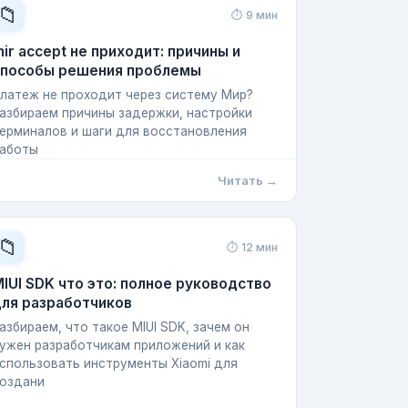
📁
⏱ 9 мин
ir accept не приходит: причины и
способы решения проблемы
латеж не проходит через систему Мир?
азбираем причины задержки, настройки
ерминалов и шаги для восстановления
аботы
Читать →
📁
⏱ 12 мин
IUI SDK что это: полное руководство
для разработчиков
азбираем, что такое MIUI SDK, зачем он
ужен разработчикам приложений и как
спользовать инструменты Xiaomi для
оздани