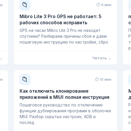
📁
ин
⏱ 9 мин
Mibro Lite 3 Pro GPS не работает: 5
m
рабочих способов исправить
и
GPS на часах Mibro Lite 3 Pro не находит
П
спутники? Разбираем причины сбоя и даем
Р
пошаговую инструкцию по настройке, сбро
т
р
 →
Читать →
📁
ин
⏱ 10 мин
Как отключить клонирование
M
приложений в MIUI: полная инструкция
Пошаговое руководство по отключению
Р
функции дублирования программ в оболочке
н
MIUI. Разбор скрытых настроек, ADB и
и
послед
с