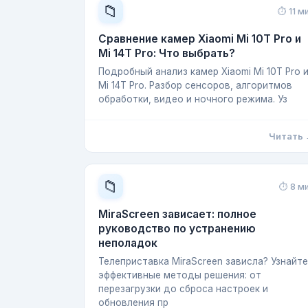
📁
⏱ 11 м
Сравнение камер Xiaomi Mi 10T Pro и
Mi 14T Pro: Что выбрать?
Подробный анализ камер Xiaomi Mi 10T Pro 
Mi 14T Pro. Разбор сенсоров, алгоритмов
обработки, видео и ночного режима. Уз
Читать
📁
⏱ 8 м
MiraScreen зависает: полное
руководство по устранению
неполадок
Телеприставка MiraScreen зависла? Узнайте
эффективные методы решения: от
перезагрузки до сброса настроек и
обновления пр