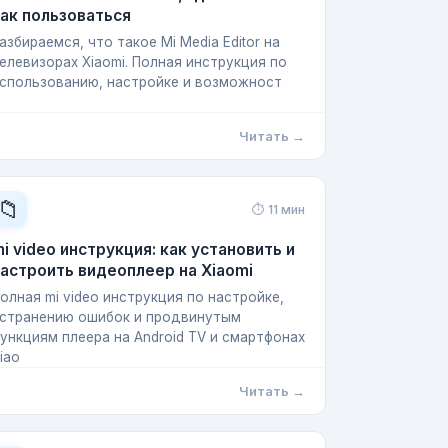
ак пользоваться
азбираемся, что такое Mi Media Editor на
елевизорах Xiaomi. Полная инструкция по
спользованию, настройке и возможност
Читать →
📁
⏱ 11 мин
i video инструкция: как установить и
астроить видеоплеер на Xiaomi
олная mi video инструкция по настройке,
странению ошибок и продвинутым
ункциям плеера на Android TV и смартфонах
iao
Читать →