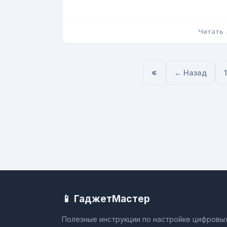
Читать
«
← Назад
1
📱 ГаджетМастер
Полезные инструкции по настройке цифровых