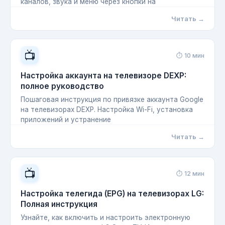
каналов, звука и меню через кнопки на
Читать →
📺
⏱ 10 мин
Настройка аккаунта на телевизоре DEXP:
полное руководство
Пошаговая инструкция по привязке аккаунта Google
на телевизорах DEXP. Настройка Wi-Fi, установка
приложений и устранение
Читать →
📺
⏱ 12 мин
Настройка телегида (EPG) на телевизорах LG:
Полная инструкция
Узнайте, как включить и настроить электронную