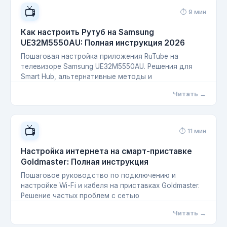
📺
⏱ 9 мин
Как настроить Рутуб на Samsung
UE32M5550AU: Полная инструкция 2026
Пошаговая настройка приложения RuTube на
телевизоре Samsung UE32M5550AU. Решения для
Smart Hub, альтернативные методы и
Читать →
📺
⏱ 11 мин
Настройка интернета на смарт-приставке
Goldmaster: Полная инструкция
Пошаговое руководство по подключению и
настройке Wi-Fi и кабеля на приставках Goldmaster.
Решение частых проблем с сетью
Читать →