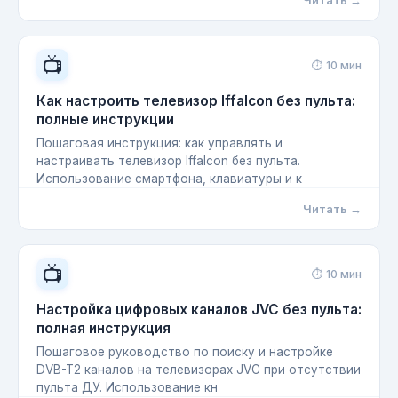
Читать →
📺
⏱ 10 мин
Как настроить телевизор Iffalcon без пульта:
полные инструкции
Пошаговая инструкция: как управлять и
настраивать телевизор Iffalcon без пульта.
Использование смартфона, клавиатуры и к
Читать →
📺
⏱ 10 мин
Настройка цифровых каналов JVC без пульта:
полная инструкция
Пошаговое руководство по поиску и настройке
DVB-T2 каналов на телевизорах JVC при отсутствии
пульта ДУ. Использование кн