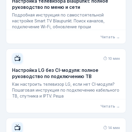
Настройка телевизора Blaupunkt: полное
руководство по меню и сети
Подробная инструкция по самостоятельной
настройке Smart TV Blaupunkt. Поиск каналов,
подключение Wi-Fi, обновление проши
Читать →
📺
⏱ 10 мин
Настройка LG без CI-модуля: полное
руководство по подключению ТВ
Как настроить телевизор LG, если нет CI-модуля?
Пошаговая инструкция по подключению кабельного
ТВ, спутника и IPTV. Реша
Читать →
📺
⏱ 14 мин