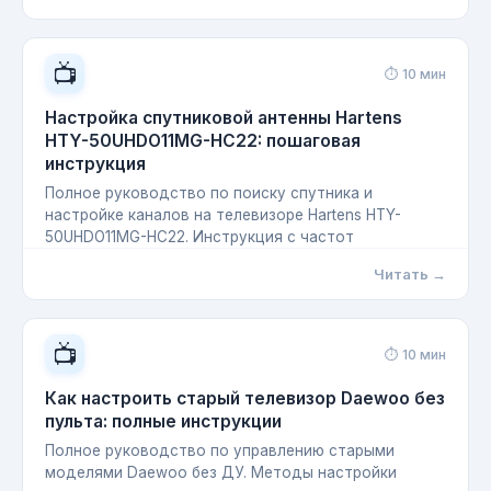
📺
⏱ 10 мин
Настройка спутниковой антенны Hartens
HTY-50UHDO11MG-HC22: пошаговая
инструкция
Полное руководство по поиску спутника и
настройке каналов на телевизоре Hartens HTY-
50UHDO11MG-HC22. Инструкция с частот
Читать →
📺
⏱ 10 мин
Как настроить старый телевизор Daewoo без
пульта: полные инструкции
Полное руководство по управлению старыми
моделями Daewoo без ДУ. Методы настройки