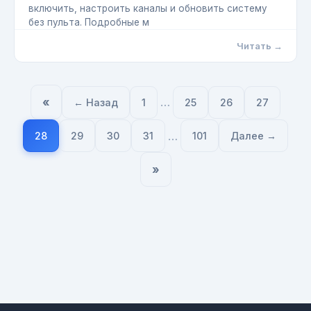
включить, настроить каналы и обновить систему
без пульта. Подробные м
Читать →
«
…
← Назад
1
25
26
27
…
28
29
30
31
101
Далее →
»