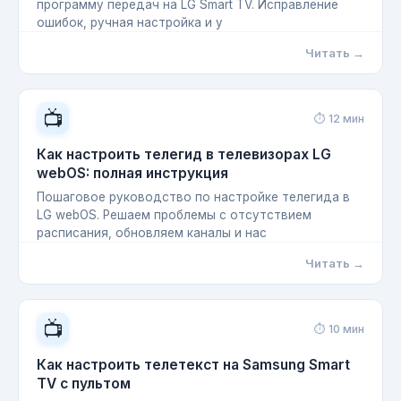
программу передач на LG Smart TV. Исправление
ошибок, ручная настройка и у
Читать →
📺
⏱ 12 мин
Как настроить телегид в телевизорах LG
webOS: полная инструкция
Пошаговое руководство по настройке телегида в
LG webOS. Решаем проблемы с отсутствием
расписания, обновляем каналы и нас
Читать →
📺
⏱ 10 мин
Как настроить телетекст на Samsung Smart
TV с пультом