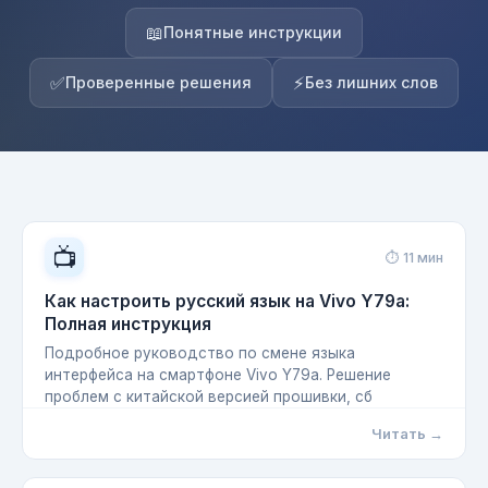
📖
Понятные инструкции
✅
⚡
Проверенные решения
Без лишних слов
📺
⏱ 11 мин
Как настроить русский язык на Vivo Y79a:
Полная инструкция
Подробное руководство по смене языка
интерфейса на смартфоне Vivo Y79a. Решение
проблем с китайской версией прошивки, сб
Читать →