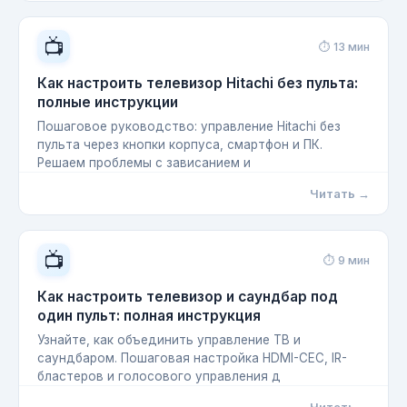
📺
⏱ 13 мин
Как настроить телевизор Hitachi без пульта:
полные инструкции
Пошаговое руководство: управление Hitachi без
пульта через кнопки корпуса, смартфон и ПК.
Решаем проблемы с зависанием и
Читать →
📺
⏱ 9 мин
Как настроить телевизор и саундбар под
один пульт: полная инструкция
Узнайте, как объединить управление ТВ и
саундбаром. Пошаговая настройка HDMI-CEC, IR-
бластеров и голосового управления д