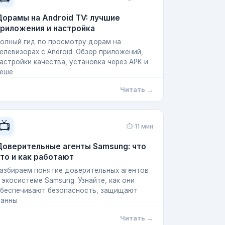
орамы на Android TV: лучшие
риложения и настройка
олный гид по просмотру дорам на
елевизорах с Android. Обзор приложений,
астройки качества, установка через APK и
еше
Читать →
📺
⏱ 11 мин
Доверительные агенты Samsung: что
то и как работают
азбираем понятие доверительных агентов
 экосистеме Samsung. Узнайте, как они
беспечивают безопасность, защищают
анны
Читать →