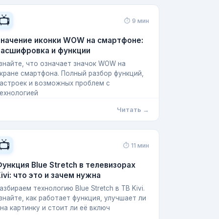
📺
⏱ 9 мин
Значение иконки WOW на смартфоне:
расшифровка и функции
знайте, что означает значок WOW на
кране смартфона. Полный разбор функций,
астроек и возможных проблем с
ехнологией
Читать →
📺
⏱ 11 мин
ункция Blue Stretch в телевизорах
ivi: что это и зачем нужна
азбираем технологию Blue Stretch в ТВ Kivi.
знайте, как работает функция, улучшает ли
на картинку и стоит ли её включ