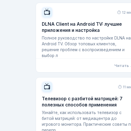
📺
⏱ 12 м
DLNA Client на Android TV: лучшие
приложения и настройка
Полное руководство по настройке DLNA на
Android TV. Обзор топовых клиентов,
решение проблем с воспроизведением и
выбор л
Читать
📺
⏱ 11 м
Телевизор с разбитой матрицей: 7
полезных способов применения
Узнайте, как использовать телевизор с
битой матрицей: от медиацентра до
игрового монитора. Практические советы 
перепр