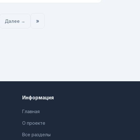
»
Далее →
Информация
Главная
О проекте
Все разделы