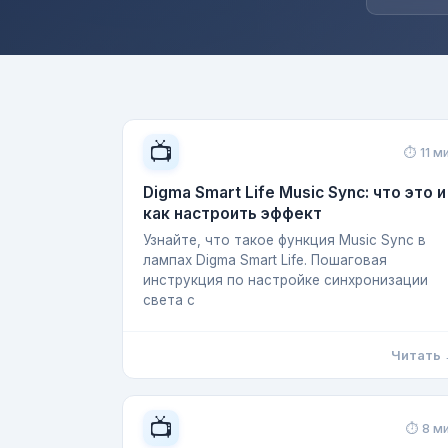
📺
⏱ 11 м
Digma Smart Life Music Sync: что это и
как настроить эффект
Узнайте, что такое функция Music Sync в
лампах Digma Smart Life. Пошаговая
инструкция по настройке синхронизации
света с
Читать
📺
⏱ 8 м