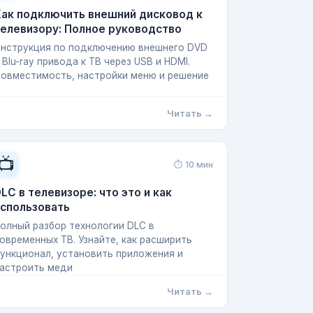
Как подключить внешний дисковод к
елевизору: Полное руководство
нструкция по подключению внешнего DVD
 Blu-ray привода к ТВ через USB и HDMI.
овместимость, настройки меню и решение
Читать →
📺
⏱ 10 мин
LC в телевизоре: что это и как
использовать
олный разбор технологии DLC в
овременных ТВ. Узнайте, как расширить
ункционал, установить приложения и
астроить меди
Читать →