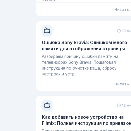
Читать
📺
⏱ 10 м
Ошибка Sony Bravia: Слишком много
памяти для отображения страницы
Разбираем причину ошибки памяти на
телевизорах Sony Bravia. Пошаговая
инструкция по очистке кэша, сбросу
настроек и устр
Читать
📺
⏱ 12 м
Как добавить новое устройство на
Filmix: Полная инструкция по привязке