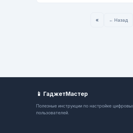
«
← Назад
📱 ГаджетМастер
Полезные инструкции по настройке цифровых
пользователей.