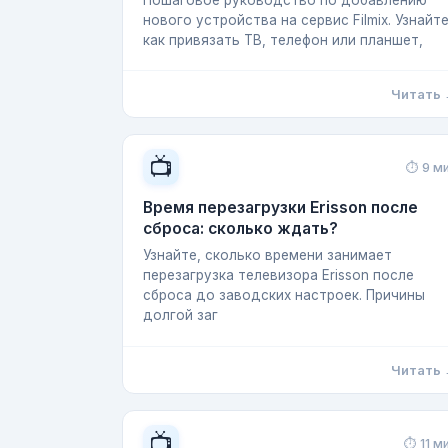
Пошаговое руководство по добавлению
нового устройства на сервис Filmix. Узнайте
как привязать ТВ, телефон или планшет,
Читать
📺
⏱ 9 м
Время перезагрузки Erisson после
сброса: сколько ждать?
Узнайте, сколько времени занимает
перезагрузка телевизора Erisson после
сброса до заводских настроек. Причины
долгой заг
Читать
📺
⏱ 11 м