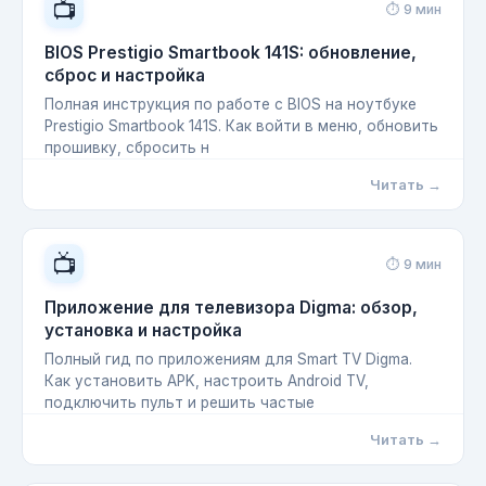
📺
⏱ 9 мин
BIOS Prestigio Smartbook 141S: обновление,
сброс и настройка
Полная инструкция по работе с BIOS на ноутбуке
Prestigio Smartbook 141S. Как войти в меню, обновить
прошивку, сбросить н
Читать →
📺
⏱ 9 мин
Приложение для телевизора Digma: обзор,
установка и настройка
Полный гид по приложениям для Smart TV Digma.
Как установить APK, настроить Android TV,
подключить пульт и решить частые
Читать →