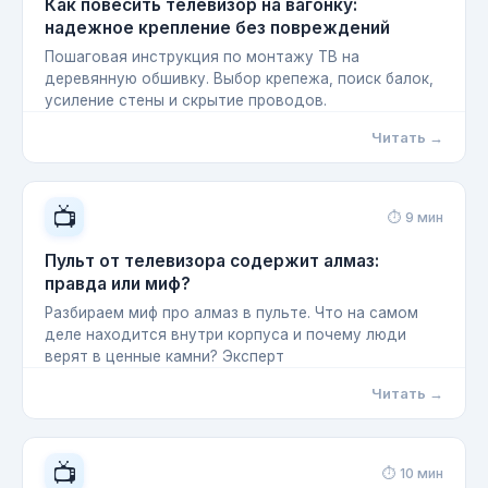
Как повесить телевизор на вагонку:
надежное крепление без повреждений
Пошаговая инструкция по монтажу ТВ на
деревянную обшивку. Выбор крепежа, поиск балок,
усиление стены и скрытие проводов.
Читать →
📺
⏱ 9 мин
Пульт от телевизора содержит алмаз:
правда или миф?
Разбираем миф про алмаз в пульте. Что на самом
деле находится внутри корпуса и почему люди
верят в ценные камни? Эксперт
Читать →
📺
⏱ 10 мин