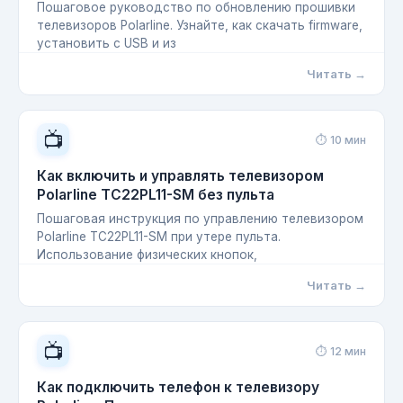
Пошаговое руководство по обновлению прошивки
телевизоров Polarline. Узнайте, как скачать firmware,
установить с USB и из
Читать →
📺
⏱ 10 мин
Как включить и управлять телевизором
Polarline TC22PL11-SM без пульта
Пошаговая инструкция по управлению телевизором
Polarline TC22PL11-SM при утере пульта.
Использование физических кнопок,
Читать →
📺
⏱ 12 мин
Как подключить телефон к телевизору