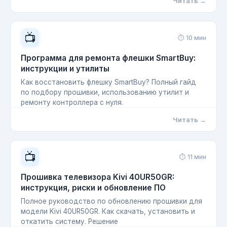
Читать →
📺
⏱ 10 мин
Программа для ремонта флешки SmartBuy:
инструкции и утилиты
Как восстановить флешку SmartBuy? Полный гайд
по подбору прошивки, использованию утилит и
ремонту контроллера с нуля.
Читать →
📺
⏱ 11 мин
Прошивка телевизора Kivi 40UR50GR:
инструкция, риски и обновление ПО
Полное руководство по обновлению прошивки для
модели Kivi 40UR50GR. Как скачать, установить и
откатить систему. Решение