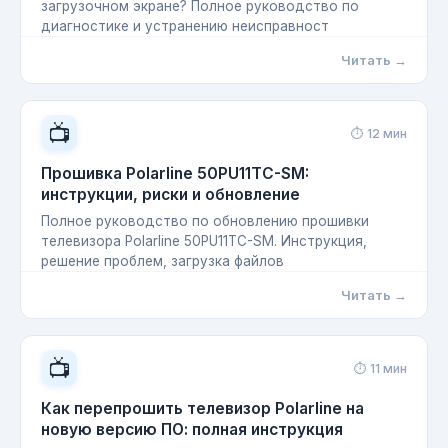
загрузочном экране? Полное руководство по
диагностике и устранению неисправност
Читать →
📺
⏱ 12 мин
Прошивка Polarline 50PU11TC-SM:
инструкции, риски и обновление
Полное руководство по обновлению прошивки
телевизора Polarline 50PU11TC-SM. Инструкция,
решение проблем, загрузка файлов
Читать →
📺
⏱ 11 мин
Как перепрошить телевизор Polarline на
новую версию ПО: полная инструкция