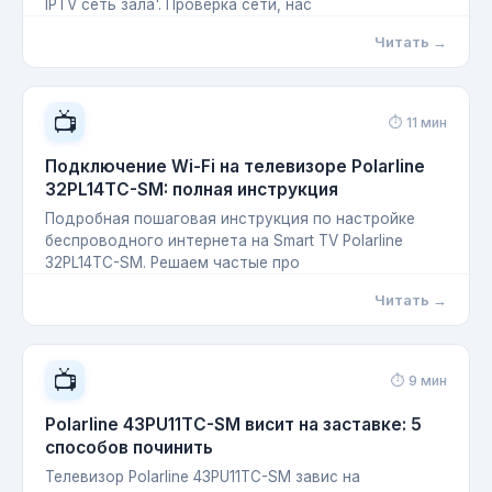
IPTV сеть зала'. Проверка сети, нас
Читать →
📺
⏱ 11 мин
Подключение Wi-Fi на телевизоре Polarline
32PL14TC-SM: полная инструкция
Подробная пошаговая инструкция по настройке
беспроводного интернета на Smart TV Polarline
32PL14TC-SM. Решаем частые про
Читать →
📺
⏱ 9 мин
Polarline 43PU11TC-SM висит на заставке: 5
способов починить
Телевизор Polarline 43PU11TC-SM завис на