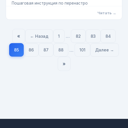
Пошаговая инструкция по перенастро
Читать →
«
…
← Назад
1
82
83
84
…
85
86
87
88
101
Далее →
»