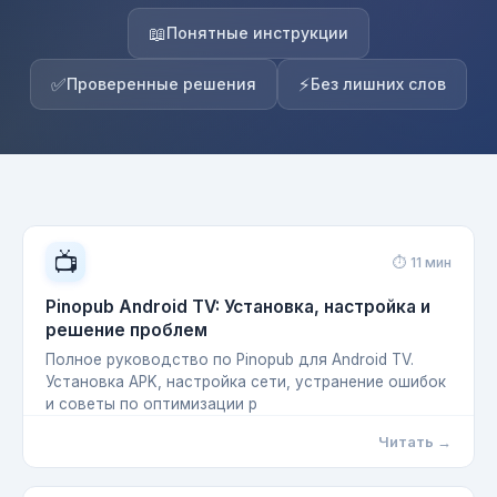
📖
Понятные инструкции
✅
⚡
Проверенные решения
Без лишних слов
📺
⏱ 11 мин
Pinopub Android TV: Установка, настройка и
решение проблем
Полное руководство по Pinopub для Android TV.
Установка APK, настройка сети, устранение ошибок
и советы по оптимизации р
Читать →