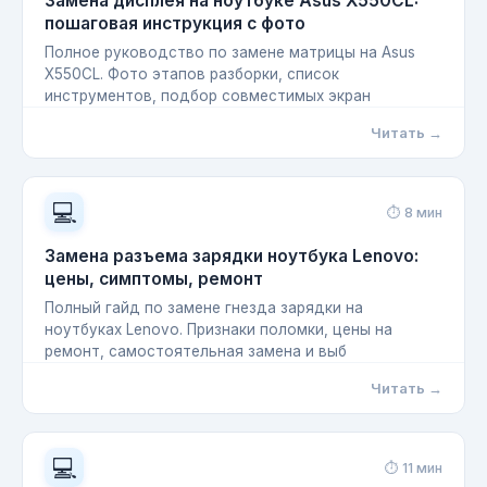
Замена дисплея на ноутбуке Asus X550CL:
пошаговая инструкция с фото
Полное руководство по замене матрицы на Asus
X550CL. Фото этапов разборки, список
инструментов, подбор совместимых экран
Читать →
💻
⏱ 8 мин
Замена разъема зарядки ноутбука Lenovo:
цены, симптомы, ремонт
Полный гайд по замене гнезда зарядки на
ноутбуках Lenovo. Признаки поломки, цены на
ремонт, самостоятельная замена и выб
Читать →
💻
⏱ 11 мин