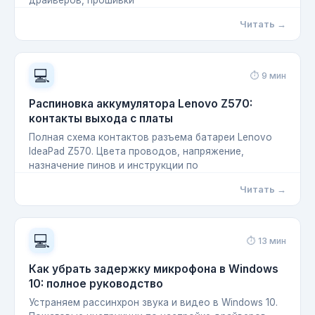
драйверов, прошивки
Читать →
💻
⏱ 9 мин
Распиновка аккумулятора Lenovo Z570:
контакты выхода с платы
Полная схема контактов разъема батареи Lenovo
IdeaPad Z570. Цвета проводов, напряжение,
назначение пинов и инструкции по
Читать →
💻
⏱ 13 мин
Как убрать задержку микрофона в Windows
10: полное руководство
Устраняем рассинхрон звука и видео в Windows 10.