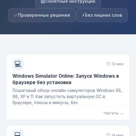
📖
Понятные инструкции
✅
⚡
Проверенные решения
Без лишних слов
💻
⏱ 12 мин
Windows Simulator Online: Запуск Windows в
браузере без установки
Пошаговый обзор онлайн-симуляторов Windows 95,
98, XP и 11. Как запустить виртуальную ОС в
браузере, плюсы и минусы, без
Читать →
💻
⏱ 14 мин