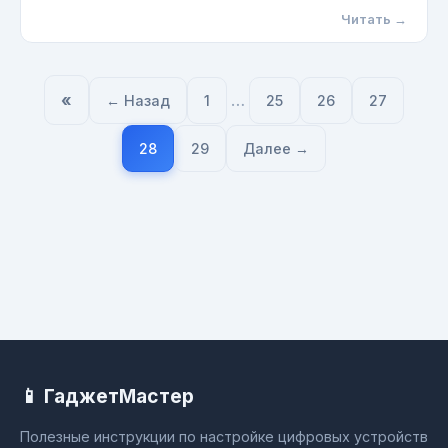
Читать →
«
…
← Назад
1
25
26
27
28
29
Далее →
📱 ГаджетМастер
Полезные инструкции по настройке цифровых устройств