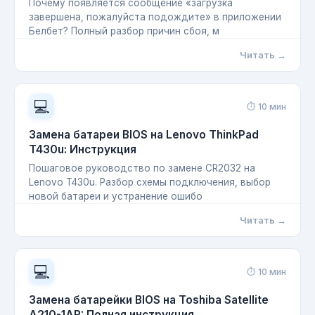
Почему появляется сообщение «загрузка
завершена, пожалуйста подождите» в приложении
Белбет? Полный разбор причин сбоя, м
Читать →
💻
⏱ 10 мин
Замена батареи BIOS на Lenovo ThinkPad
T430u: Инструкция
Пошаговое руководство по замене CR2032 на
Lenovo T430u. Разбор схемы подключения, выбор
новой батареи и устранение ошибо
Читать →
💻
⏱ 10 мин
Замена батарейки BIOS на Toshiba Satellite
A210-1AR: Полная инструкция