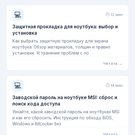
💻
⏱ 12 мин
Защитная прокладка для ноутбука: выбор и
установка
Как выбрать защитную прокладку для экрана
ноутбука. Обзор материалов, толщин и правил
установки. Устранение проблем с по
Читать →
💻
⏱ 14 мин
Заводской пароль на ноутбуке MSI: сброс и
поиск кода доступа
Узнайте, какой заводской пароль на ноутбуках MSI
и как его сбросить. Инструкция по обходу BIOS,
Windows и BitLocker без
Читать →