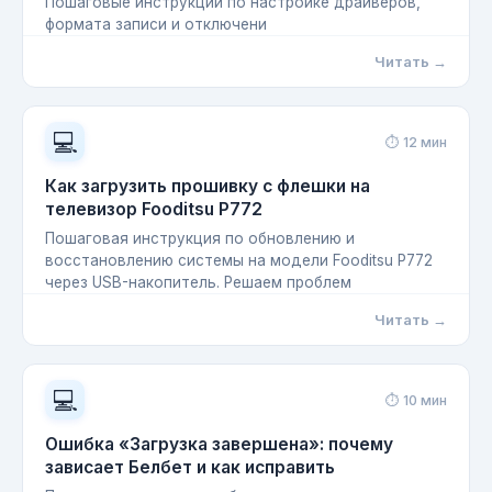
Пошаговые инструкции по настройке драйверов,
формата записи и отключени
Читать →
💻
⏱ 12 мин
Как загрузить прошивку с флешки на
телевизор Fooditsu P772
Пошаговая инструкция по обновлению и
восстановлению системы на модели Fooditsu P772
через USB-накопитель. Решаем проблем
Читать →
💻
⏱ 10 мин
Ошибка «Загрузка завершена»: почему
зависает Белбет и как исправить