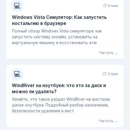
💻
⏱ 9 мин
Windows Vista Симулятор: Как запустить
ностальгию в браузере
Полный обзор Windows Vista симулятора: как
запустить систему онлайн, установить на
виртуальную машину и восстановить атм
Читать →
💻
⏱ 11 мин
WindRiver на ноутбуке: что это за диск и
можно ли удалять?
Узнайте, что такое раздел WindRiver на жестком
диске ноутбука. Подробный разбор назначения,
безопасности удаления и инст
Читать →