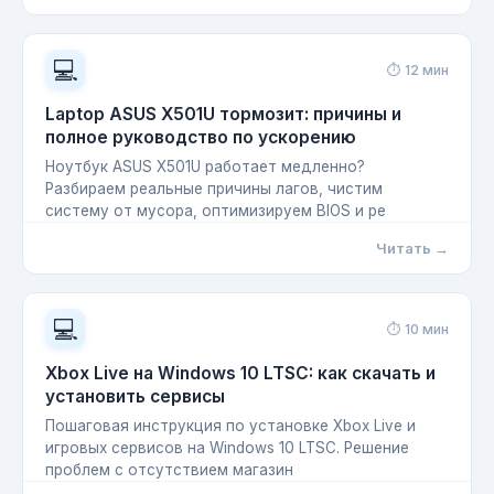
💻
⏱ 12 мин
Laptop ASUS X501U тормозит: причины и
полное руководство по ускорению
Ноутбук ASUS X501U работает медленно?
Разбираем реальные причины лагов, чистим
систему от мусора, оптимизируем BIOS и ре
Читать →
💻
⏱ 10 мин
Xbox Live на Windows 10 LTSC: как скачать и
установить сервисы
Пошаговая инструкция по установке Xbox Live и
игровых сервисов на Windows 10 LTSC. Решение
проблем с отсутствием магазин