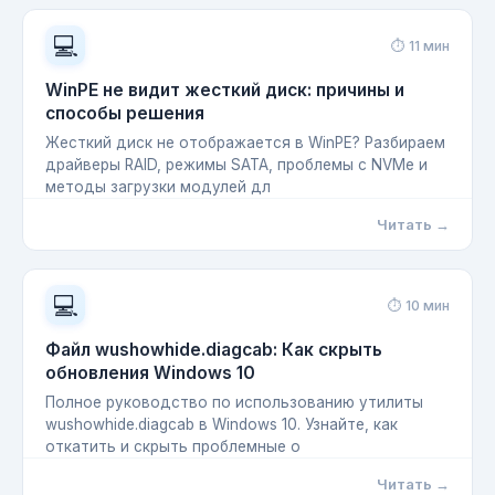
💻
⏱ 11 мин
WinPE не видит жесткий диск: причины и
способы решения
Жесткий диск не отображается в WinPE? Разбираем
драйверы RAID, режимы SATA, проблемы с NVMe и
методы загрузки модулей дл
Читать →
💻
⏱ 10 мин
Файл wushowhide.diagcab: Как скрыть
обновления Windows 10
Полное руководство по использованию утилиты
wushowhide.diagcab в Windows 10. Узнайте, как
откатить и скрыть проблемные о
Читать →