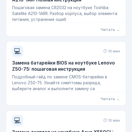
Пошаговая замена CR2032 на ноутбуке Toshiba
Satellite A210-1ARR. Разбор корпуса, выбор элемента
питания, устранение ошиб
Читать →
💻
⏱ 10 мин
Замена батарейки BIOS на ноутбуке Lenovo
Z50-75: пошаговая инструкция
Подробный гайд по замене CMOS-батарейки в
Lenovo Z50-75. Узнайте симптомы разряда,
выберите аналог и выполните замену са
Читать →
💻
⏱ 10 мин