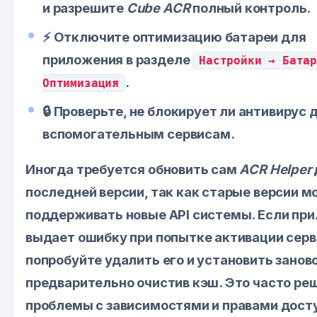
и разрешите
Cube ACR
полный контроль.
⚡ Отключите оптимизацию батареи для
приложения в разделе
Настройки → Бата
.
Оптимизация
🔒 Проверьте, не блокирует ли антивирус 
вспомогательным сервисам.
Иногда требуется обновить сам
ACR Helper
последней версии, так как старые версии м
поддерживать новые API системы. Если пр
выдает ошибку при попытке активации серв
попробуйте удалить его и установить заново
предварительно очистив кэш. Это часто ре
проблемы с зависимостями и правами дост