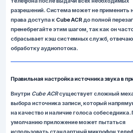
телефона после выдачи всех необходимых
разрешений. Система может не применить 
права доступа к
Cube ACR
до полной перезаг
пренебрегайте этим шагом, так как он част
сбрасывает кэш системных служб, отвечаю
обработку аудиопотока.
Правильная настройка источника звука в п
Внутри
Cube ACR
существует сложный мех
выбора источника записи, который напряму
на качество и наличие голоса собеседника. 
умолчанию приложение может пытаться
использовать стандартный микрофон телеф