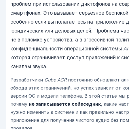
проблем при использовании диктофонов на со
смартфонах. Это вызывает серьезное беспокой
особенно если вы полагаетесь на приложение 
юридических или деловых целей. Проблема час
не в поломке устройства, а в агрессивной поли
конфиденциальности операционной системы
An
которая ограничивает доступ приложений к с
каналам звука.
Разработчики
Cube ACR
постоянно обновляют ал
обхода этих ограничений, но успех зависит от к
версии ОС и модели телефона. В этой статье мы 
почему
не записывается собеседник
, какие нас
нужно изменить в системе и как правильно наст
приложение для получения чистого аудио без пом
провалов.