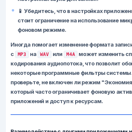
📱 Убедитесь, что в настройках приложен
стоит ограничение на использование мик
фоновом режиме.
Иногда помогает изменение формата записи
с
на
или
может изменить сп
MP3
WAV
M4A
кодирования аудиопотока, что позволит обо
некоторые программные фильтры системы
проверьте, не включен ли режим "Экономия
который часто ограничивает фоновую акти
приложений и доступ к ресурсам.
Взаимодействие с другими приложениями и