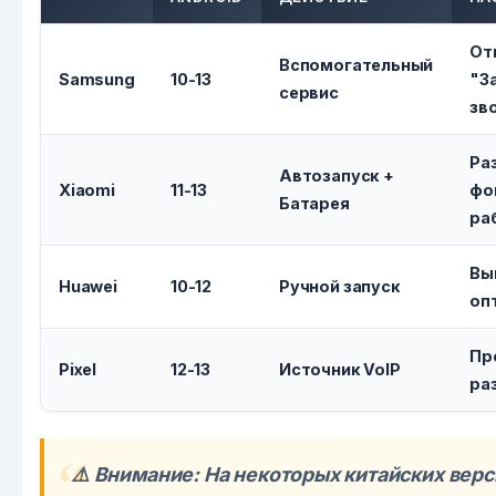
От
Вспомогательный
Samsung
10-13
"З
сервис
зв
Ра
Автозапуск +
Xiaomi
11-13
фо
Батарея
ра
Вы
Huawei
10-12
Ручной запуск
оп
Пр
Pixel
12-13
Источник VoIP
ра
⚠️ Внимание: На некоторых китайских верс