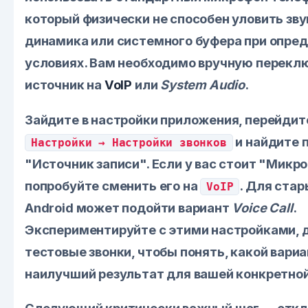
который физически не способен уловить зву
динамика или системного буфера при опре
условиях. Вам необходимо вручную перекл
источник на
VoIP
или
System Audio
.
Зайдите в настройки приложения, перейдит
и найдите 
Настройки → Настройки звонков
"Источник записи". Если у вас стоит "Микро
попробуйте сменить его на
. Для стар
VoIP
Android может подойти вариант
Voice Call
.
Экспериментируйте с этими настройками, 
тестовые звонки, чтобы понять, какой вари
наилучший результат для вашей конкретно