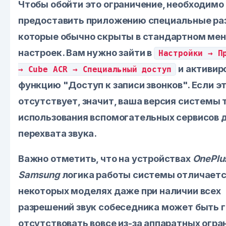
Чтобы обойти это ограничение, необходимо
предоставить приложению специальные ра
которые обычно скрыты в стандартном ме
настроек. Вам нужно зайти в
Настройки → П
и активир
→ Cube ACR → Специальный доступ
функцию "Доступ к записи звонков". Если э
отсутствует, значит, ваша версия системы 
использования вспомогательных сервисов 
перехвата звука.
Важно отметить, что на устройствах
OnePlu
Samsung
логика работы системы отличаетс
некоторых моделях даже при наличии всех
разрешений звук собеседника может быть 
отсутствовать вовсе из-за аппаратных огра