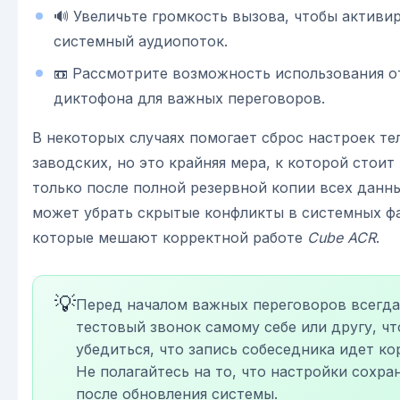
🔊 Увеличьте громкость вызова, чтобы активи
системный аудиопоток.
📼 Рассмотрите возможность использования о
диктофона для важных переговоров.
В некоторых случаях помогает сброс настроек те
заводских, но это крайняя мера, к которой стоит
только после полной резервной копии всех данны
может убрать скрытые конфликты в системных ф
которые мешают корректной работе
Cube ACR
.
💡
Перед началом важных переговоров всегда
тестовый звонок самому себе или другу, ч
убедиться, что запись собеседника идет ко
Не полагайтесь на то, что настройки сохра
после обновления системы.