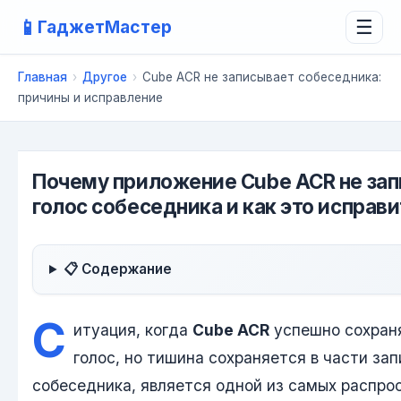
📱
ГаджетМастер
☰
Главная
›
Другое
›
Cube ACR не записывает собеседника:
причины и исправление
Почему приложение Cube ACR не за
голос собеседника и как это исправи
📋 Содержание
С
итуация, когда
Cube ACR
успешно сохран
голос, но тишина сохраняется в части зап
собеседника, является одной из самых распро