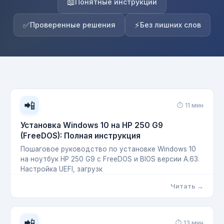
📖
Понятные инструкции
✅
⚡
Проверенные решения
Без лишних слов
📲
⏱ 11 мин
Установка Windows 10 на HP 250 G9
(FreeDOS): Полная инструкция
Пошаговое руководство по установке Windows 10
на ноутбук HP 250 G9 с FreeDOS и BIOS версии A.63.
Настройка UEFI, загрузк
Читать →
📲
⏱ 13 мин