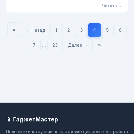
Читать →
«
← Назад
1
2
3
4
5
6
…
»
7
23
Далее →
📱 ГаджетМастер
Полезные инструкции по настройке цифровых устройств