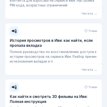
контента для взрослых на сервисе Иви. Настройка
PIN-кода, возрастных ограничений
Читать →
📲
⏱ 11 мин
История просмотров в Иви: как найти, если
пропала вкладка
Полное руководство по восстановлению доступа к
истории просмотров на сервисе Иви. Разбор причин
исчезновения вкладки и п
Читать →
📲
⏱ 11 мин
Как найти и смотреть 3D фильмы на Иви:
Полная инструкция