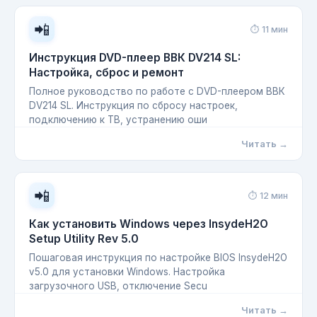
📲
⏱ 11 мин
Инструкция DVD-плеер ВВК DV214 SL:
Настройка, сброс и ремонт
Полное руководство по работе с DVD-плеером ВВК
DV214 SL. Инструкция по сбросу настроек,
подключению к ТВ, устранению оши
Читать →
📲
⏱ 12 мин
Как установить Windows через InsydeH2O
Setup Utility Rev 5.0
Пошаговая инструкция по настройке BIOS InsydeH2O
v5.0 для установки Windows. Настройка
загрузочного USB, отключение Secu
Читать →