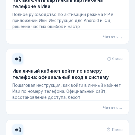
Как включить картинка в картинке на
телефоне в Иви
Полное руководство по активации режима PiP в
приложении Иви. Инструкция для Android и iOS,
решение частых ошибок и настр
Читать →
📲
⏱ 9 мин
Иви личный кабинет войти по номеру
телефона: официальный вход в систему
Пошаговая инструкция, как войти в личный кабинет
Иви по номеру телефона. Официальный сайт,
восстановление доступа, безоп
Читать →
📲
⏱ 11 мин