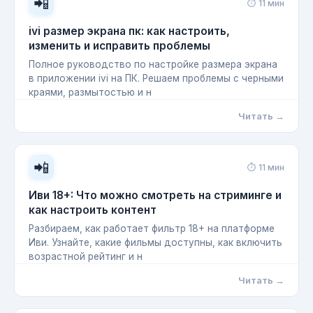
📲
⏱ 11 мин
ivi размер экрана пк: как настроить,
изменить и исправить проблемы
Полное руководство по настройке размера экрана
в приложении ivi на ПК. Решаем проблемы с черными
краями, размытостью и н
Читать →
📲
⏱ 11 мин
Иви 18+: Что можно смотреть на стриминге и
как настроить контент
Разбираем, как работает фильтр 18+ на платформе
Иви. Узнайте, какие фильмы доступны, как включить
возрастной рейтинг и н
Читать →