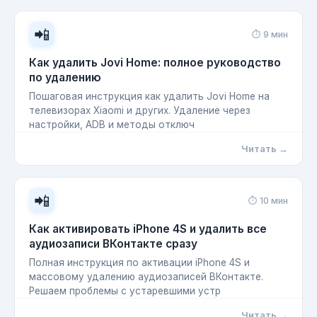
📲
⏱ 9 мин
Как удалить Jovi Home: полное руководство
по удалению
Пошаговая инструкция как удалить Jovi Home на
телевизорах Xiaomi и других. Удаление через
настройки, ADB и методы отключ
Читать →
📲
⏱ 10 мин
Как активировать iPhone 4S и удалить все
аудиозаписи ВКонтакте сразу
Полная инструкция по активации iPhone 4S и
массовому удалению аудиозаписей ВКонтакте.
Решаем проблемы с устаревшими устр
Читать →