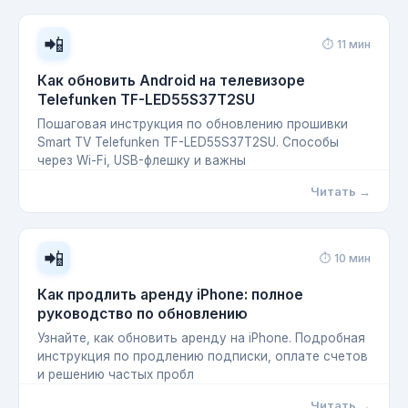
📲
⏱ 11 мин
Как обновить Android на телевизоре
Telefunken TF-LED55S37T2SU
Пошаговая инструкция по обновлению прошивки
Smart TV Telefunken TF-LED55S37T2SU. Способы
через Wi-Fi, USB-флешку и важны
Читать →
📲
⏱ 10 мин
Как продлить аренду iPhone: полное
руководство по обновлению
Узнайте, как обновить аренду на iPhone. Подробная
инструкция по продлению подписки, оплате счетов
и решению частых пробл
Читать →