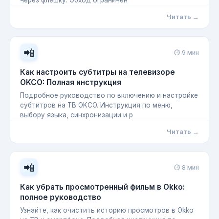
через флешку. Обход ограничен
Читать →
📲
⏱ 9 мин
Как настроить субтитры на телевизоре
OKCO: Полная инструкция
Подробное руководство по включению и настройке
субтитров на ТВ OKCO. Инструкция по меню,
выбору языка, синхронизации и р
Читать →
📲
⏱ 8 мин
Как убрать просмотренный фильм в Okko:
полное руководство
Узнайте, как очистить историю просмотров в Okko