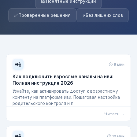
📖
Понятные инструкции
✅
⚡
Проверенные решения
Без лишних слов
📲
⏱ 9 мин
Как подключить взрослые каналы на иви:
Полная инструкция 2026
Узнайте, как активировать доступ к возрастному
контенту на платформе иви. Пошаговая настройка
родительского контроля и п
Читать →
📲
⏱ 10 мин