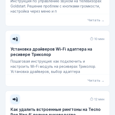
Инструкция по управлению звуком на телевизорах
Goldstart. Решение проблем с кнопками громкости,
настройка через меню и п
Читать →
📲
⏱ 10 мин
Установка драйверов Wi-Fi адаптера на
ресивере Триколор
Пошаговая инструкция: как подключить и
настроить Wi-Fi модуль на ресиверах Триколор.
Установка драйверов, выбор адаптера
Читать →
📲
⏱ 12 мин
Как удалить встроенные рингтоны на Tecno
Pop Neo 6: полное руководство