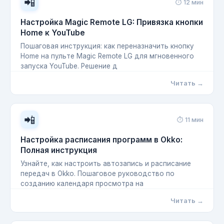
📲
⏱ 12 мин
Настройка Magic Remote LG: Привязка кнопки
Home к YouTube
Пошаговая инструкция: как переназначить кнопку
Home на пульте Magic Remote LG для мгновенного
запуска YouTube. Решение д
Читать →
📲
⏱ 11 мин
Настройка расписания программ в Okko:
Полная инструкция
Узнайте, как настроить автозапись и расписание
передач в Okko. Пошаговое руководство по
созданию календаря просмотра на
Читать →