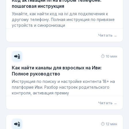
Код активации ivi на втором телефоне:
пошаговая инструкция
Узнайте, как найти код на ivi для подключения к
другому телефону. Полная инструкция по привязке
устройств и синхронизаци
Читать →
📲
⏱ 10 мин
Как найти каналы для взрослых на Иви:
Полное руководство
Инструкция по поиску и настройке контента 18+ на
платформе Иви. Разбор настроек родительского
контроля, активация премиу
Читать →
📲
⏱ 12 мин