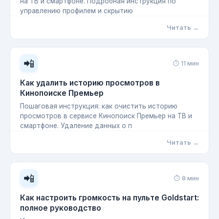
на ТВ и смартфоне. Подробная инструкция по
управлению профилем и скрытию
Читать →
📲
⏱ 11 мин
Как удалить историю просмотров в
Кинопоиске Премьер
Пошаговая инструкция: как очистить историю
просмотров в сервисе Кинопоиск Премьер на ТВ и
смартфоне. Удаление данных о п
Читать →
📲
⏱ 8 мин
Как настроить громкость на пульте Goldstart:
полное руководство